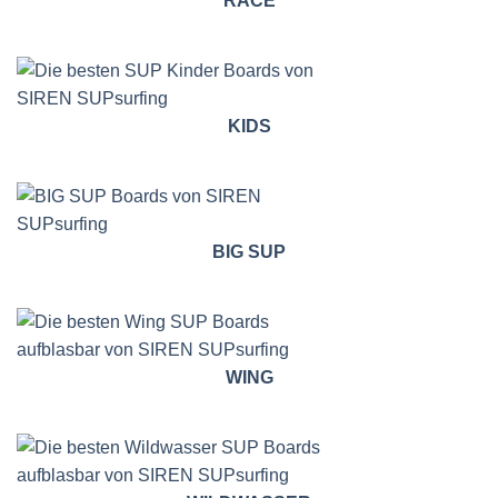
RACE
KIDS
BIG SUP
WING