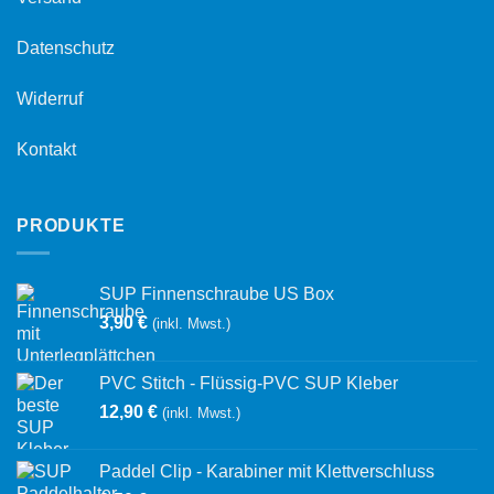
Datenschutz
Widerruf
Kontakt
PRODUKTE
SUP Finnenschraube US Box
3,90
€
(inkl. Mwst.)
PVC Stitch - Flüssig-PVC SUP Kleber
12,90
€
(inkl. Mwst.)
Paddel Clip - Karabiner mit Klettverschluss