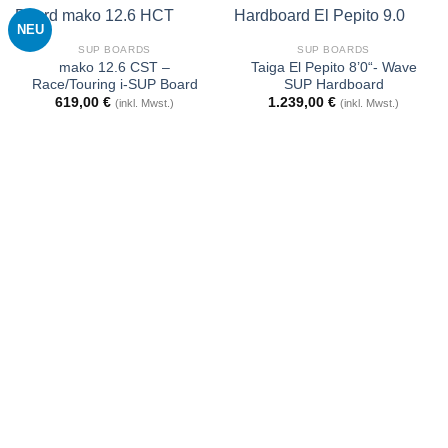
NEU
SUP BOARDS
SUP BOARDS
mako 12.6 CST –
Taiga El Pepito 8’0“- Wave
Race/Touring i-SUP Board
SUP Hardboard
619,00
€
1.239,00
€
(inkl. Mwst.)
(inkl. Mwst.)