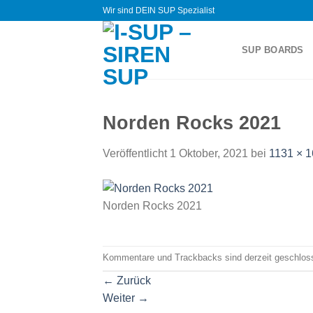
Zum
Wir sind DEIN SUP Spezialist
Inhalt
springen
SUP BOARDS
Norden Rocks 2021
Veröffentlicht
1 Oktober, 2021
bei
1131 × 
Norden Rocks 2021
Kommentare und Trackbacks sind derzeit geschlos
←
Zurück
Weiter
→