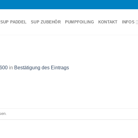
SUP PADDEL
SUP ZUBEHÖR
PUMPFOILING
KONTAKT
INFOS
1600
in
Bestätigung des Eintrags
sen.