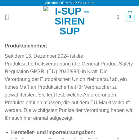
Wir sind DEIN SUP Spezialist
Zum
Inhalt
0
springen
Produktsicherheit
Seit dem 13. Dezember 2024 ist die
Produktsicherheitsverordnung (die General Product Safety
Regulation GPSR, (EU) 2023/988) in Kraft. Die
Verordnung der Europäischen Union zielt darauf ab, ein
hohes Maß an Produktsicherheit für Verbraucher zu
gewährleisten. Sie legt fest, welche Anforderungen
Produkte erfüllen müssen, die auf dem EU-Markt verkauft
werden. Die wichtigsten Punkte der Verordnung haben wir
für euch hier einmal aufgezeigt:
Hersteller- und Importeursangaben: