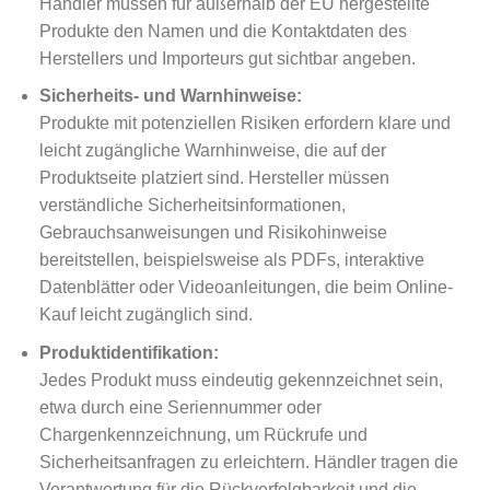
Händler müssen für außerhalb der EU hergestellte
Produkte den Namen und die Kontaktdaten des
Herstellers und Importeurs gut sichtbar angeben.
Sicherheits- und Warnhinweise:
Produkte mit potenziellen Risiken erfordern klare und
leicht zugängliche Warnhinweise, die auf der
Produktseite platziert sind. Hersteller müssen
verständliche Sicherheitsinformationen,
Gebrauchsanweisungen und Risikohinweise
bereitstellen, beispielsweise als PDFs, interaktive
Datenblätter oder Videoanleitungen, die beim Online-
Kauf leicht zugänglich sind.
Produktidentifikation:
Jedes Produkt muss eindeutig gekennzeichnet sein,
etwa durch eine Seriennummer oder
Chargenkennzeichnung, um Rückrufe und
Sicherheitsanfragen zu erleichtern. Händler tragen die
Verantwortung für die Rückverfolgbarkeit und die