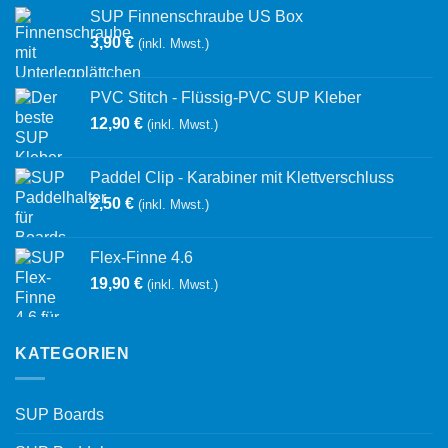
SUP Finnenschraube US Box
3,90
€
(inkl. Mwst.)
PVC Stitch - Flüssig-PVC SUP Kleber
12,90
€
(inkl. Mwst.)
Paddel Clip - Karabiner mit Klettverschluss
2,50
€
(inkl. Mwst.)
Flex-Finne 4.6
19,90
€
(inkl. Mwst.)
KATEGORIEN
SUP Boards