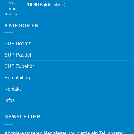
19,90
€
(inkl. Mwst.)
KATEGORIEN
SUP Boards
SUP Paddel
SUP Zubehör
Pumpfoiling
Kontakt
Infos
NEWSLETTER
Aboniere unseren Newsletter und werde ein Teil unserer