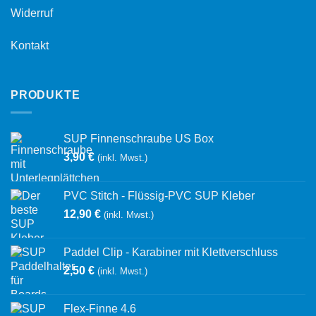
Widerruf
Kontakt
PRODUKTE
SUP Finnenschraube US Box
3,90
€
(inkl. Mwst.)
PVC Stitch - Flüssig-PVC SUP Kleber
12,90
€
(inkl. Mwst.)
Paddel Clip - Karabiner mit Klettverschluss
2,50
€
(inkl. Mwst.)
Flex-Finne 4.6