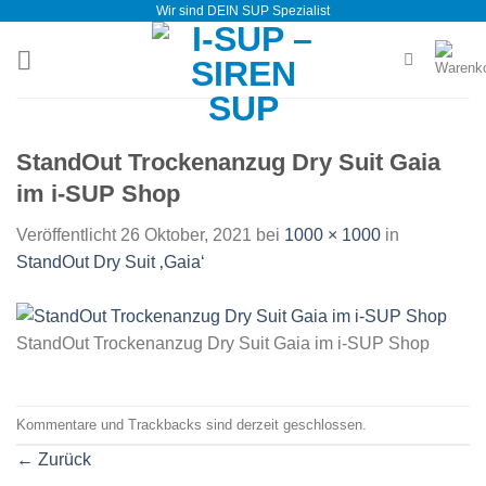
Wir sind DEIN SUP Spezialist
Zum
Inhalt
springen
StandOut Trockenanzug Dry Suit Gaia
im i-SUP Shop
Veröffentlicht
26 Oktober, 2021
bei
1000 × 1000
in
StandOut Dry Suit ‚Gaia‘
StandOut Trockenanzug Dry Suit Gaia im i-SUP Shop
Kommentare und Trackbacks sind derzeit geschlossen.
←
Zurück