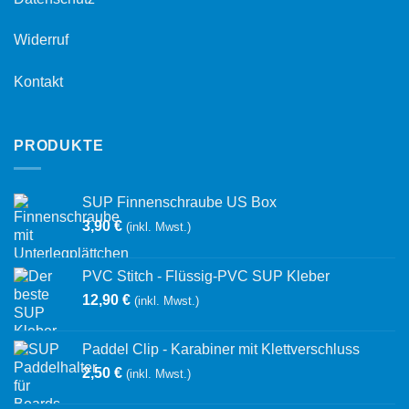
Widerruf
Kontakt
PRODUKTE
SUP Finnenschraube US Box
3,90
€
(inkl. Mwst.)
PVC Stitch - Flüssig-PVC SUP Kleber
12,90
€
(inkl. Mwst.)
Paddel Clip - Karabiner mit Klettverschluss
2,50
€
(inkl. Mwst.)