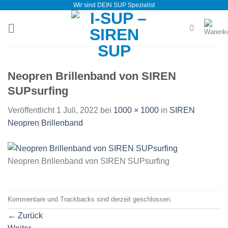
Wir sind DEIN SUP Spezialist
Zum
Inhalt
springen
Neopren Brillenband von SIREN
SUPsurfing
Veröffentlicht
1 Juli, 2022
bei
1000 × 1000
in
SIREN
Neopren Brillenband
Neopren Brillenband von SIREN SUPsurfing
Kommentare und Trackbacks sind derzeit geschlossen.
←
Zurück