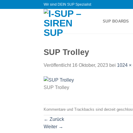
Zum
Wir sind DEIN SUP Spezialist
Inhalt
springen
SUP BOARDS
SUP Trolley
Veröffentlicht
16 Oktober, 2023
bei
1024 ×
SUP Trolley
Kommentare und Trackbacks sind derzeit geschlos
←
Zurück
Weiter
→