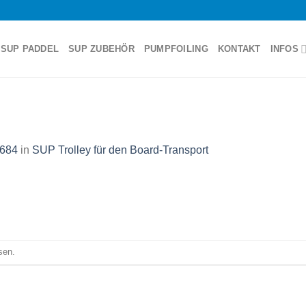
SUP PADDEL
SUP ZUBEHÖR
PUMPFOILING
KONTAKT
INFOS
 684
in
SUP Trolley für den Board-Transport
sen.