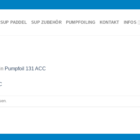
SUP PADDEL
SUP ZUBEHÖR
PUMPFOILING
KONTAKT
INFOS
in
Pumpfoil 131 ACC
sen.