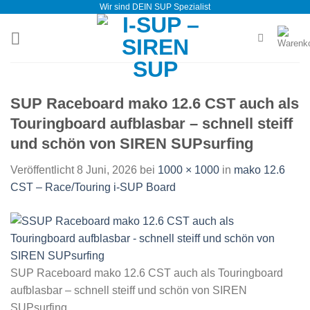
Wir sind DEIN SUP Spezialist
Zum
Inhalt
springen
SUP Raceboard mako 12.6 CST auch als
Touringboard aufblasbar – schnell steiff
und schön von SIREN SUPsurfing
Veröffentlicht
8 Juni, 2026
bei
1000 × 1000
in
mako 12.6
CST – Race/Touring i-SUP Board
SUP Raceboard mako 12.6 CST auch als Touringboard
aufblasbar – schnell steiff und schön von SIREN
SUPsurfing