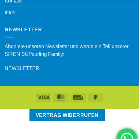
Kontakt
Infos
NEWSLETTER
Aboniere unseren Newsletter und werde ein Teil unserer
SIREN SUPsurfing Family:
NEWSLETTER
VERTRAG WIDERRUFEN