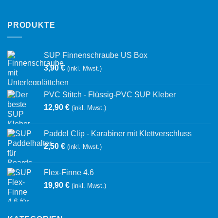
PRODUKTE
SUP Finnenschraube US Box
3,90
€
(inkl. Mwst.)
PVC Stitch - Flüssig-PVC SUP Kleber
12,90
€
(inkl. Mwst.)
Paddel Clip - Karabiner mit Klettverschluss
2,50
€
(inkl. Mwst.)
Flex-Finne 4.6
19,90
€
(inkl. Mwst.)