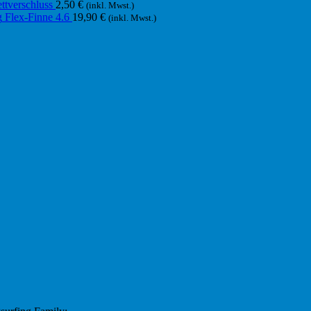
ttverschluss
2,50
€
(inkl. Mwst.)
Flex-Finne 4.6
19,90
€
(inkl. Mwst.)