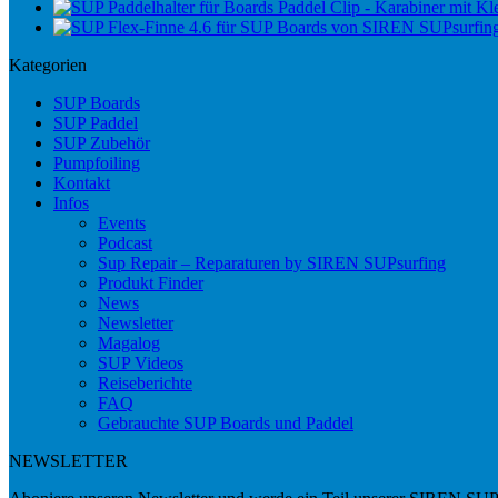
Paddel Clip - Karabiner mit Kle
Kategorien
SUP Boards
SUP Paddel
SUP Zubehör
Pumpfoiling
Kontakt
Infos
Events
Podcast
Sup Repair – Reparaturen by SIREN SUPsurfing
Produkt Finder
News
Newsletter
Magalog
SUP Videos
Reiseberichte
FAQ
Gebrauchte SUP Boards und Paddel
NEWSLETTER