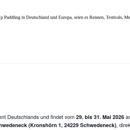
Up Paddling in Deutschland und Europa, seien es Rennen, Testivals, 
ent Deutschlands und findet vom
am
29. bis 31. Mai 2026
, dir
hwedeneck (Kronshörn 1, 24229 Schwedeneck)