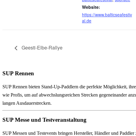
Website:
https://www.balticseafestiv
al.de
Geesti-Elbe-Rallye
SUP Rennen
SUP Rennen bieten Stand-Up-Paddlern die perfekte Möglichkeit, ihre
wie Profis, um auf abwechslungsreichen Strecken gegeneinander anzut
langen Ausdauerstrecken.
SUP Messe und Testveranstaltung
SUP Messen und Testevents bringen Hersteller, Händler und Paddle