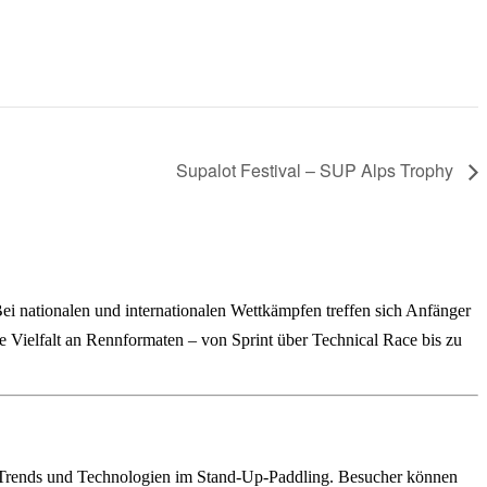
Supalot Festival – SUP Alps Trophy
i nationalen und internationalen Wettkämpfen treffen sich Anfänger
e Vielfalt an Rennformaten – von Sprint über Technical Race bis zu
n Trends und Technologien im Stand-Up-Paddling. Besucher können