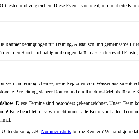
Ort testen und vergleichen. Diese Events sind ideal, um fundierte Kau
eale Rahmenbedingungen für Training, Austausch und gemeinsame Erleb
ördern den Sport nachhaltig und sorgen dafür, dass sich sowohl Einstei
lebnissen und ermöglichen es, neue Regionen vom Wasser aus zu entdeck
ionelle Begleitung, sichere Routen und ein Rundum‑Erlebnis für alle 
dshow
. Diese Termine sind besonders gekennzeichnet. Unser Team k
ch! Bitte beachtet, dass wir nicht immer alle Boards auf allen Terminen
inmal.
h Unterstützung, z.B.
Nummernshirts
für die Rennen? Wir sind gern dab