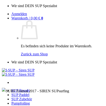
Zum
Wir sind DEIN SUP Spezialist
Inhalt
Anmelden
springen
Warenkorb /
0,00
€
0
Es befinden sich keine Produkte im Warenkorb.
Zurück zum Shop
Wir sind DEIN SUP Spezialist
SUP Boards
SUP Paddel
SUP Zubehör
Pumpfoiling