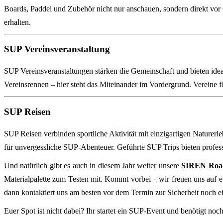
Boards, Paddel und Zubehör nicht nur anschauen, sondern direkt vor 
erhalten.
SUP Vereinsveranstaltung
SUP Vereinsveranstaltungen stärken die Gemeinschaft und bieten id
Vereinsrennen – hier steht das Miteinander im Vordergrund. Vereine f
SUP Reisen
SUP Reisen verbinden sportliche Aktivität mit einzigartigen Naturer
für unvergessliche SUP‑Abenteuer. Geführte SUP Trips bieten profess
Und natürlich gibt es auch in diesem Jahr weiter unsere
SIREN Roa
Materialpalette zum Testen mit. Kommt vorbei – wir freuen uns auf eu
dann kontaktiert uns am besten vor dem Termin zur Sicherheit noch e
Euer Spot ist nicht dabei? Ihr startet ein SUP-Event und benötigt noc