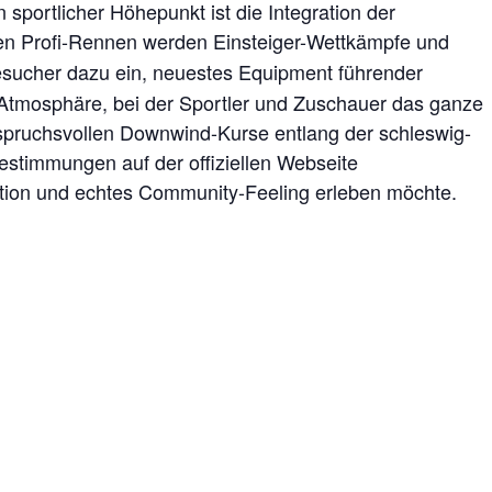
sportlicher Höhepunkt ist die Integration der
den Profi-Rennen werden Einsteiger-Wettkämpfe und
esucher dazu ein, neuestes Equipment führender
e Atmosphäre, bei der Sportler und Zuschauer das ganze
spruchsvollen Downwind-Kurse entlang der schleswig-
bestimmungen auf der offiziellen Webseite
ction und echtes Community-Feeling erleben möchte.