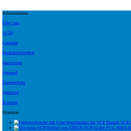
Informationen
Über uns
AGB
Garantie
Produktsicherheit
Impressum
Versand
Datenschutz
Widerruf
Kontakt
Produkte
SUP 