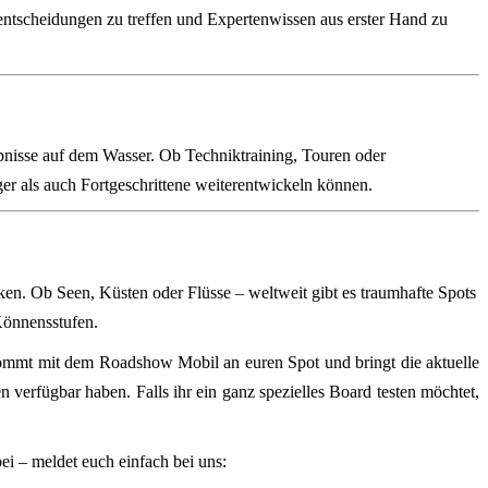
fentscheidungen zu treffen und Expertenwissen aus erster Hand zu
nisse auf dem Wasser. Ob Techniktraining, Touren oder
ger als auch Fortgeschrittene weiterentwickeln können.
en. Ob Seen, Küsten oder Flüsse – weltweit gibt es traumhafte Spots
Könnensstufen.
ommt mit dem Roadshow Mobil an euren Spot und bringt die aktuelle
 verfügbar haben. Falls ihr ein ganz spezielles Board testen möchtet,
ei – meldet euch einfach bei uns: