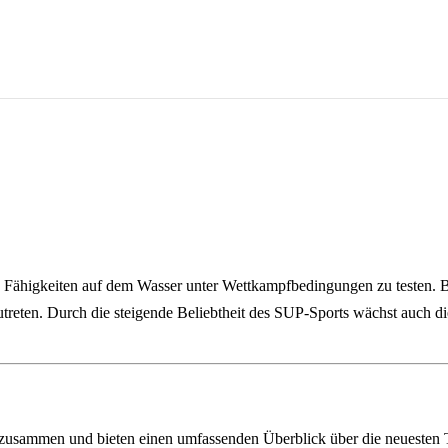
 Fähigkeiten auf dem Wasser unter Wettkampfbedingungen zu testen. Be
reten. Durch die steigende Beliebtheit des SUP‑Sports wächst auch di
r zusammen und bieten einen umfassenden Überblick über die neueste