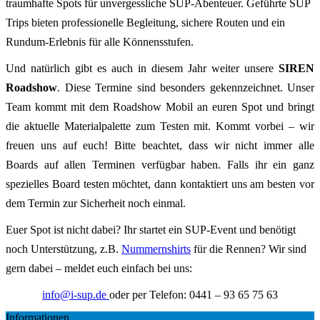
traumhafte Spots für unvergessliche SUP‑Abenteuer. Geführte SUP
Trips bieten professionelle Begleitung, sichere Routen und ein
Rundum‑Erlebnis für alle Könnensstufen.
Und natürlich gibt es auch in diesem Jahr weiter unsere
SIREN
Roadshow
. Diese Termine sind besonders gekennzeichnet. Unser
Team kommt mit dem Roadshow Mobil an euren Spot und bringt
die aktuelle Materialpalette zum Testen mit. Kommt vorbei – wir
freuen uns auf euch! Bitte beachtet, dass wir nicht immer alle
Boards auf allen Terminen verfügbar haben. Falls ihr ein ganz
spezielles Board testen möchtet, dann kontaktiert uns am besten vor
dem Termin zur Sicherheit noch einmal.
Euer Spot ist nicht dabei? Ihr startet ein SUP-Event und benötigt
noch Unterstützung, z.B.
Nummernshirts
für die Rennen? Wir sind
gern dabei – meldet euch einfach bei uns:
info@i-sup.de
oder per Telefon: 0441 – 93 65 75 63
Informationen