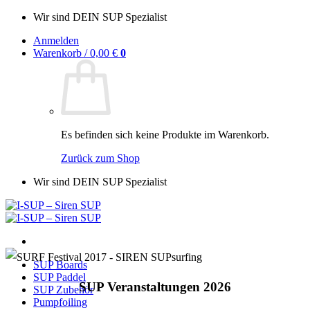
Zum
Wir sind DEIN SUP Spezialist
Inhalt
Anmelden
springen
Warenkorb /
0,00
€
0
Es befinden sich keine Produkte im Warenkorb.
Zurück zum Shop
Wir sind DEIN SUP Spezialist
SUP Boards
SUP Paddel
SUP Veranstaltungen 2026
SUP Zubehör
Pumpfoiling