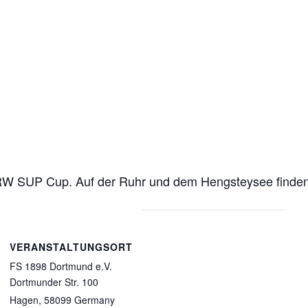
 NRW SUP Cup. Auf der Ruhr und dem Hengsteysee finden
VERANSTALTUNGSORT
FS 1898 Dortmund e.V.
Dortmunder Str. 100
Hagen
,
58099
Germany