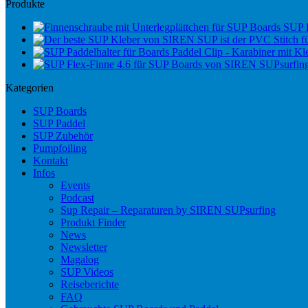
Produkte
SUP 
Paddel Clip - Karabiner mit Kle
Kategorien
SUP Boards
SUP Paddel
SUP Zubehör
Pumpfoiling
Kontakt
Infos
Events
Podcast
Sup Repair – Reparaturen by SIREN SUPsurfing
Produkt Finder
News
Newsletter
Magalog
SUP Videos
Reiseberichte
FAQ