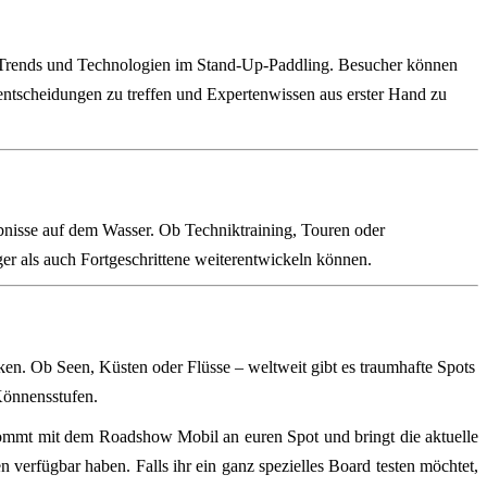
n Trends und Technologien im Stand-Up-Paddling. Besucher können
fentscheidungen zu treffen und Expertenwissen aus erster Hand zu
nisse auf dem Wasser. Ob Techniktraining, Touren oder
ger als auch Fortgeschrittene weiterentwickeln können.
en. Ob Seen, Küsten oder Flüsse – weltweit gibt es traumhafte Spots
Könnensstufen.
ommt mit dem Roadshow Mobil an euren Spot und bringt die aktuelle
 verfügbar haben. Falls ihr ein ganz spezielles Board testen möchtet,