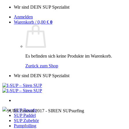
Zum
Wir sind DEIN SUP Spezialist
Inhalt
Anmelden
springen
Warenkorb /
0,00
€
0
Es befinden sich keine Produkte im Warenkorb.
Zurück zum Shop
Wir sind DEIN SUP Spezialist
SUP Boards
SUP Paddel
SUP Zubehör
Pumpfoiling