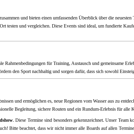
r zusammen und bieten einen umfassenden Überblick über die neueste
Ort testen und vergleichen. Diese Events sind ideal, um fundierte Kau
eale Rahmenbedingungen für Training, Austausch und gemeinsame Erleb
ördern den Sport nachhaltig und sorgen dafür, dass sich sowohl Einstei
lebnissen und ermöglichen es, neue Regionen vom Wasser aus zu entdeck
ionelle Begleitung, sichere Routen und ein Rundum‑Erlebnis für alle 
dshow
. Diese Termine sind besonders gekennzeichnet. Unser Team k
ch! Bitte beachtet, dass wir nicht immer alle Boards auf allen Terminen