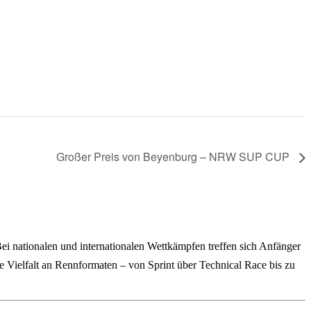
Großer Preis von Beyenburg – NRW SUP CUP
i nationalen und internationalen Wettkämpfen treffen sich Anfänger
e Vielfalt an Rennformaten – von Sprint über Technical Race bis zu