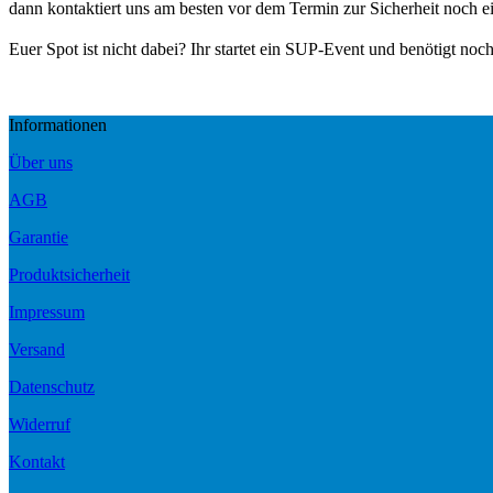
dann kontaktiert uns am besten vor dem Termin zur Sicherheit noch e
Euer Spot ist nicht dabei? Ihr startet ein SUP-Event und benötigt noc
Informationen
Über uns
AGB
Garantie
Produktsicherheit
Impressum
Versand
Datenschutz
Widerruf
Kontakt