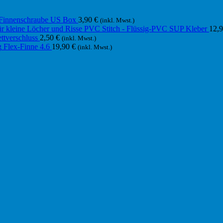
Finnenschraube US Box
3,90
€
(inkl. Mwst.)
PVC Stitch - Flüssig-PVC SUP Kleber
12,
ttverschluss
2,50
€
(inkl. Mwst.)
Flex-Finne 4.6
19,90
€
(inkl. Mwst.)