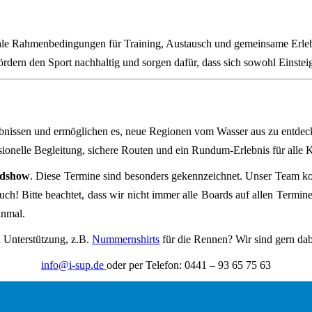
eale Rahmenbedingungen für Training, Austausch und gemeinsame Erleb
ördern den Sport nachhaltig und sorgen dafür, dass sich sowohl Einstei
lebnissen und ermöglichen es, neue Regionen vom Wasser aus zu entdeck
ionelle Begleitung, sichere Routen und ein Rundum‑Erlebnis für alle 
dshow
. Diese Termine sind besonders gekennzeichnet. Unser Team k
ch! Bitte beachtet, dass wir nicht immer alle Boards auf allen Terminen
inmal.
h Unterstützung, z.B.
Nummernshirts
für die Rennen? Wir sind gern dab
info@i-sup.de
oder per Telefon: 0441 – 93 65 75 63