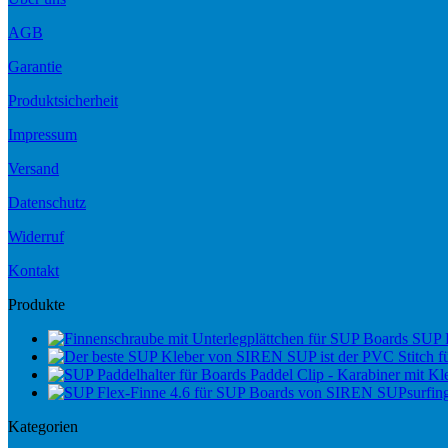
AGB
Garantie
Produktsicherheit
Impressum
Versand
Datenschutz
Widerruf
Kontakt
Produkte
SUP 
Paddel Clip - Karabiner mit Kle
Kategorien