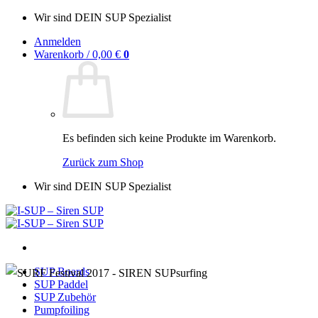
Zum
Wir sind DEIN SUP Spezialist
Inhalt
Anmelden
springen
Warenkorb /
0,00
€
0
Es befinden sich keine Produkte im Warenkorb.
Zurück zum Shop
Wir sind DEIN SUP Spezialist
SUP Boards
SUP Paddel
SUP Zubehör
Pumpfoiling