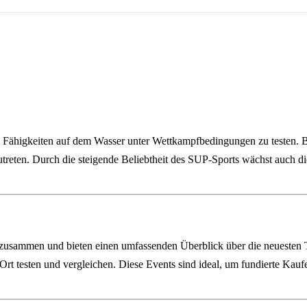
 Fähigkeiten auf dem Wasser unter Wettkampfbedingungen zu testen. Be
reten. Durch die steigende Beliebtheit des SUP‑Sports wächst auch di
r zusammen und bieten einen umfassenden Überblick über die neueste
Ort testen und vergleichen. Diese Events sind ideal, um fundierte Kau