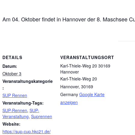
Am 04. Oktober findet in Hannover der 8. Maschsee Cup
DETAILS
VERANSTALTUNGSORT
Karl-Thiele-Weg 20 30169
Datum:
Hannover
Oktober 3
Karl-Thiele-Weg 20
Veranstaltungskategorie
Hannover
,
30169
:
Germany
Google Karte
SUP Rennen
anzeigen
Veranstaltung-Tags:
SUP-Rennen
,
SUP-
Veranstaltung
,
Suprennen
Website:
https://sup-cup.hkc21.de/