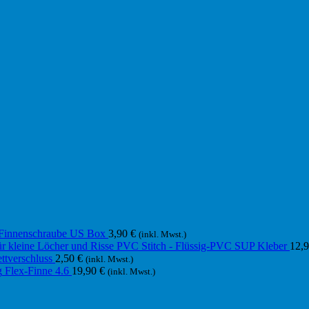
Finnenschraube US Box
3,90
€
(inkl. Mwst.)
PVC Stitch - Flüssig-PVC SUP Kleber
12,
ttverschluss
2,50
€
(inkl. Mwst.)
Flex-Finne 4.6
19,90
€
(inkl. Mwst.)