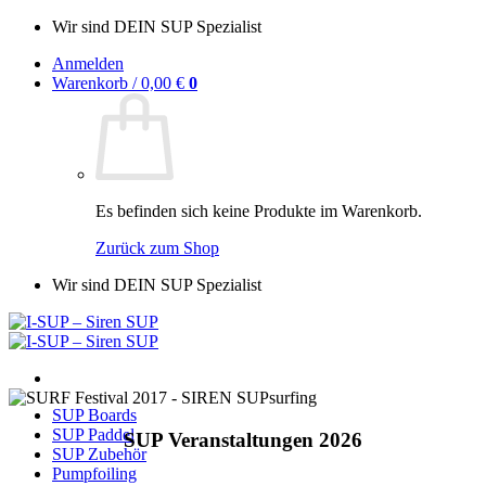
Zum
Wir sind DEIN SUP Spezialist
Inhalt
Anmelden
springen
Warenkorb /
0,00
€
0
Es befinden sich keine Produkte im Warenkorb.
Zurück zum Shop
Wir sind DEIN SUP Spezialist
SUP Boards
SUP Paddel
SUP Veranstaltungen 2026
SUP Zubehör
Pumpfoiling