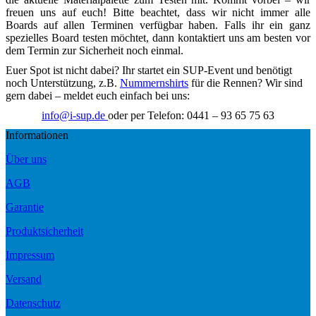
freuen uns auf euch! Bitte beachtet, dass wir nicht immer alle
Boards auf allen Terminen verfügbar haben. Falls ihr ein ganz
spezielles Board testen möchtet, dann kontaktiert uns am besten vor
dem Termin zur Sicherheit noch einmal.
Euer Spot ist nicht dabei? Ihr startet ein SUP-Event und benötigt
noch Unterstützung, z.B.
Nummernshirts
für die Rennen? Wir sind
gern dabei – meldet euch einfach bei uns:
info@i-sup.de
oder per Telefon: 0441 – 93 65 75 63
Informationen
Über uns
AGB
Garantie
Produktsicherheit
Impressum
Versand
Datenschutz