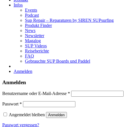
Infos
Events
Podcast
Sup Repair – Reparaturen by SIREN SUPsurfing
Produkt Finder
News
Newsletter
Magalog
SUP Videos
Reiseberichte
FAQ
Gebrauchte SUP Boards und Paddel
Anmelden
Anmelden
Erforderlich
Benutzername oder E-Mail-Adresse
*
Erforderlich
Passwort
*
Angemeldet bleiben
Anmelden
Passwort vergessen?