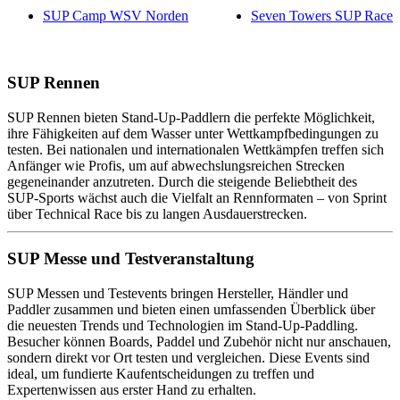
SUP Camp WSV Norden
Seven Towers SUP Race
SUP Rennen
SUP Rennen bieten Stand-Up-Paddlern die perfekte Möglichkeit,
ihre Fähigkeiten auf dem Wasser unter Wettkampfbedingungen zu
testen. Bei nationalen und internationalen Wettkämpfen treffen sich
Anfänger wie Profis, um auf abwechslungsreichen Strecken
gegeneinander anzutreten. Durch die steigende Beliebtheit des
SUP‑Sports wächst auch die Vielfalt an Rennformaten – von Sprint
über Technical Race bis zu langen Ausdauerstrecken.
SUP Messe und Testveranstaltung
SUP Messen und Testevents bringen Hersteller, Händler und
Paddler zusammen und bieten einen umfassenden Überblick über
die neuesten Trends und Technologien im Stand-Up-Paddling.
Besucher können Boards, Paddel und Zubehör nicht nur anschauen,
sondern direkt vor Ort testen und vergleichen. Diese Events sind
ideal, um fundierte Kaufentscheidungen zu treffen und
Expertenwissen aus erster Hand zu erhalten.