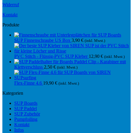
Widerruf
Kontakt
Produkte
SUP Finnenschraube US Box
3,90
€
(inkl. Mwst.)
PVC Stitch - Flüssig-PVC SUP Kleber
12,90
€
(inkl. Mwst.)
Paddel Clip - Karabiner mit
Klettverschluss
2,50
€
(inkl. Mwst.)
Flex-Finne 4.6
19,90
€
(inkl. Mwst.)
Kategorien
SUP Boards
SUP Paddel
SUP Zubehör
Pumpfoiling
Kontakt
Infos