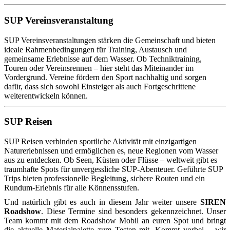
SUP Vereinsveranstaltung
SUP Vereinsveranstaltungen stärken die Gemeinschaft und bieten
ideale Rahmenbedingungen für Training, Austausch und
gemeinsame Erlebnisse auf dem Wasser. Ob Techniktraining,
Touren oder Vereinsrennen – hier steht das Miteinander im
Vordergrund. Vereine fördern den Sport nachhaltig und sorgen
dafür, dass sich sowohl Einsteiger als auch Fortgeschrittene
weiterentwickeln können.
SUP Reisen
SUP Reisen verbinden sportliche Aktivität mit einzigartigen
Naturerlebnissen und ermöglichen es, neue Regionen vom Wasser
aus zu entdecken. Ob Seen, Küsten oder Flüsse – weltweit gibt es
traumhafte Spots für unvergessliche SUP‑Abenteuer. Geführte SUP
Trips bieten professionelle Begleitung, sichere Routen und ein
Rundum‑Erlebnis für alle Könnensstufen.
Und natürlich gibt es auch in diesem Jahr weiter unsere
SIREN
Roadshow
. Diese Termine sind besonders gekennzeichnet. Unser
Team kommt mit dem Roadshow Mobil an euren Spot und bringt
die aktuelle Materialpalette zum Testen mit. Kommt vorbei – wir