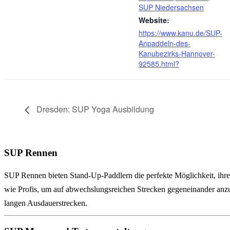
SUP Niedersachsen
Website:
https://www.kanu.de/SUP-
Anpaddeln-des-
Kanubezirks-Hannover-
92585.html?
Dresden: SUP Yoga Ausbildung
SUP Rennen
SUP Rennen bieten Stand-Up-Paddlern die perfekte Möglichkeit, ihre
wie Profis, um auf abwechslungsreichen Strecken gegeneinander anzut
langen Ausdauerstrecken.