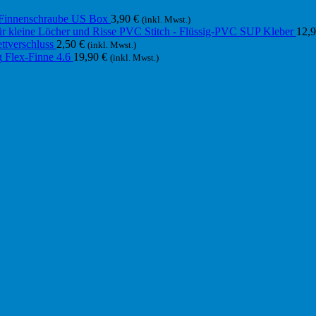
Finnenschraube US Box
3,90
€
(inkl. Mwst.)
PVC Stitch - Flüssig-PVC SUP Kleber
12,
ttverschluss
2,50
€
(inkl. Mwst.)
Flex-Finne 4.6
19,90
€
(inkl. Mwst.)