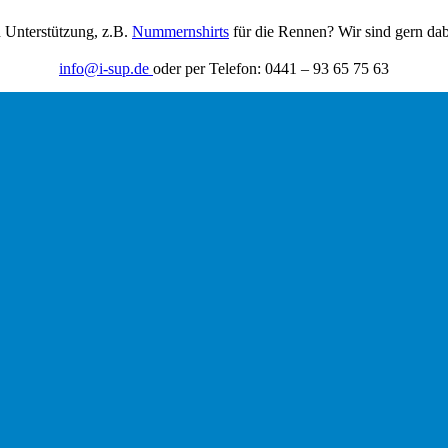
h Unterstützung, z.B.
Nummernshirts
für die Rennen? Wir sind gern dab
info@i-sup.de
oder per Telefon: 0441 – 93 65 75 63