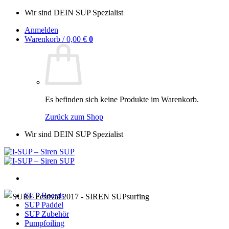
Zum
Wir sind DEIN SUP Spezialist
Inhalt
Anmelden
springen
Warenkorb /
0,00
€
0
Es befinden sich keine Produkte im Warenkorb.
Zurück zum Shop
Wir sind DEIN SUP Spezialist
SUP Boards
SUP Paddel
SUP Zubehör
Pumpfoiling