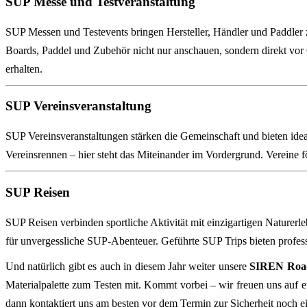
SUP Messe und Testveranstaltung
SUP Messen und Testevents bringen Hersteller, Händler und Paddle
Boards, Paddel und Zubehör nicht nur anschauen, sondern direkt vor 
erhalten.
SUP Vereinsveranstaltung
SUP Vereinsveranstaltungen stärken die Gemeinschaft und bieten id
Vereinsrennen – hier steht das Miteinander im Vordergrund. Vereine f
SUP Reisen
SUP Reisen verbinden sportliche Aktivität mit einzigartigen Naturer
für unvergessliche SUP‑Abenteuer. Geführte SUP Trips bieten profess
Und natürlich gibt es auch in diesem Jahr weiter unsere
SIREN Roa
Materialpalette zum Testen mit. Kommt vorbei – wir freuen uns auf eu
dann kontaktiert uns am besten vor dem Termin zur Sicherheit noch e