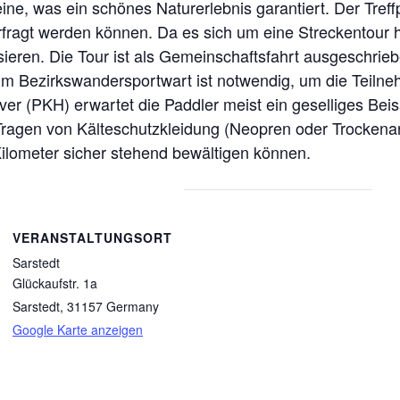
ne, was ein schönes Naturerlebnis garantiert. Der Treffp
fragt werden können. Da es sich um eine Streckentour 
ieren. Die Tour ist als Gemeinschaftsfahrt ausgeschrie
m Bezirkswandersportwart ist notwendig, um die Teilneh
er (PKH) erwartet die Paddler meist ein geselliges Bei
 Tragen von Kälteschutzkleidung (Neopren oder Trockena
 Kilometer sicher stehend bewältigen können.
VERANSTALTUNGSORT
Sarstedt
Glückaufstr. 1a
Sarstedt
,
31157
Germany
Google Karte anzeigen