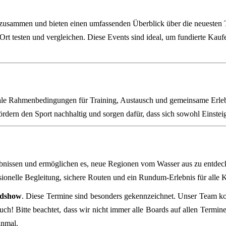
r zusammen und bieten einen umfassenden Überblick über die neueste
Ort testen und vergleichen. Diese Events sind ideal, um fundierte Kau
eale Rahmenbedingungen für Training, Austausch und gemeinsame Erleb
ördern den Sport nachhaltig und sorgen dafür, dass sich sowohl Einstei
lebnissen und ermöglichen es, neue Regionen vom Wasser aus zu entdeck
ionelle Begleitung, sichere Routen und ein Rundum‑Erlebnis für alle 
dshow
. Diese Termine sind besonders gekennzeichnet. Unser Team k
ch! Bitte beachtet, dass wir nicht immer alle Boards auf allen Terminen
inmal.