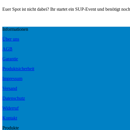
Euer Spot ist nicht dabei? Ihr startet ein SUP-Event und benötigt noc
Informationen
Über uns
AGB
Garantie
Produktsicherheit
Impressum
Versand
Datenschutz
Widerruf
Kontakt
Produkte