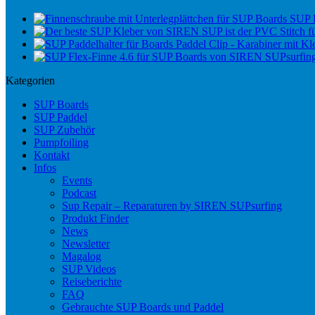
SUP 
Paddel Clip - Karabiner mit Kle
Kategorien
SUP Boards
SUP Paddel
SUP Zubehör
Pumpfoiling
Kontakt
Infos
Events
Podcast
Sup Repair – Reparaturen by SIREN SUPsurfing
Produkt Finder
News
Newsletter
Magalog
SUP Videos
Reiseberichte
FAQ
Gebrauchte SUP Boards und Paddel