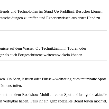
n Trends und Technologien im Stand-Up-Paddling. Besucher können
fentscheidungen zu treffen und Expertenwissen aus erster Hand zu
nisse auf dem Wasser. Ob Techniktraining, Touren oder
ger als auch Fortgeschrittene weiterentwickeln können.
en. Ob Seen, Küsten oder Flüsse – weltweit gibt es traumhafte Spots
Könnensstufen.
ommt mit dem Roadshow Mobil an euren Spot und bringt die aktuelle
 verfügbar haben. Falls ihr ein ganz spezielles Board testen möchtet,