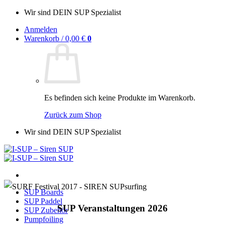
Zum
Wir sind DEIN SUP Spezialist
Inhalt
Anmelden
springen
Warenkorb /
0,00
€
0
Es befinden sich keine Produkte im Warenkorb.
Zurück zum Shop
Wir sind DEIN SUP Spezialist
SUP Boards
SUP Paddel
SUP Veranstaltungen 2026
SUP Zubehör
Pumpfoiling