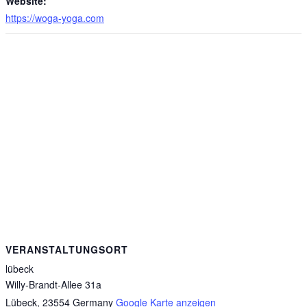
Website:
https://woga-yoga.com
VERANSTALTUNGSORT
lübeck
Willy-Brandt-Allee 31a
Lübeck
,
23554
Germany
Google Karte anzeigen