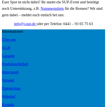
Euer Spot ist nicht dabei? Ihr startet ein SUP-Event und benötigt
noch Unterstützung, z.B.
Nummernshirts
für die Rennen? Wir sind
gern dabei – meldet euch einfach bei uns:
info@i-sup.de
oder per Telefon: 0441 – 93 65 75 63
Informationen
Über uns
AGB
Garantie
Produktsicherheit
Impressum
Versand
Datenschutz
Widerruf
Kontakt