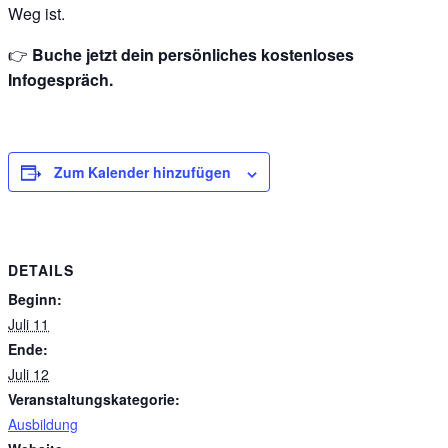
Weg ist.
👉
Buche jetzt dein persönliches kostenloses
Infogespräch.
Zum Kalender hinzufügen
DETAILS
Beginn:
Juli 11
Ende:
Juli 12
Veranstaltungskategorie:
Ausbildung