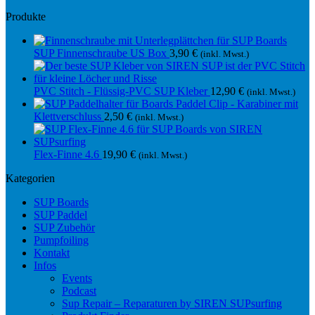
Produkte
SUP Finnenschraube US Box
3,90
€
(inkl. Mwst.)
PVC Stitch - Flüssig-PVC SUP Kleber
12,90
€
(inkl. Mwst.)
Paddel Clip - Karabiner mit
Klettverschluss
2,50
€
(inkl. Mwst.)
Flex-Finne 4.6
19,90
€
(inkl. Mwst.)
Kategorien
SUP Boards
SUP Paddel
SUP Zubehör
Pumpfoiling
Kontakt
Infos
Events
Podcast
Sup Repair – Reparaturen by SIREN SUPsurfing