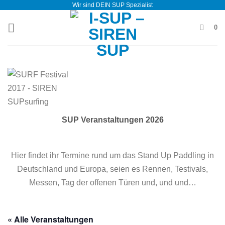
Wir sind DEIN SUP Spezialist
Zum
Inhalt
0
springen
SUP Veranstaltungen 2026
Hier findet ihr Termine rund um das Stand Up Paddling in
Deutschland und Europa, seien es Rennen, Testivals,
Messen, Tag der offenen Türen und, und und…
« Alle Veranstaltungen