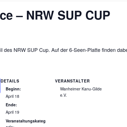
ace – NRW SUP CUP
Teil des NRW SUP Cup. Auf der 6-Seen-Platte finden dab
DETAILS
VERANSTALTER
Beginn:
Wanheimer Kanu-Gilde
e.V.
April 18
Ende:
April 19
Veranstaltungskateg
orie: