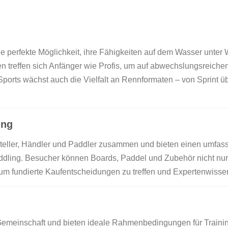
perfekte Möglichkeit, ihre Fähigkeiten auf dem Wasser unter 
en treffen sich Anfänger wie Profis, um auf abwechslungsreich
ports wächst auch die Vielfalt an Rennformaten – von Sprint ü
ung
eller, Händler und Paddler zusammen und bieten einen umfass
ling. Besucher können Boards, Paddel und Zubehör nicht nur a
 um fundierte Kaufentscheidungen zu treffen und Expertenwissen
Gemeinschaft und bieten ideale Rahmenbedingungen für Train