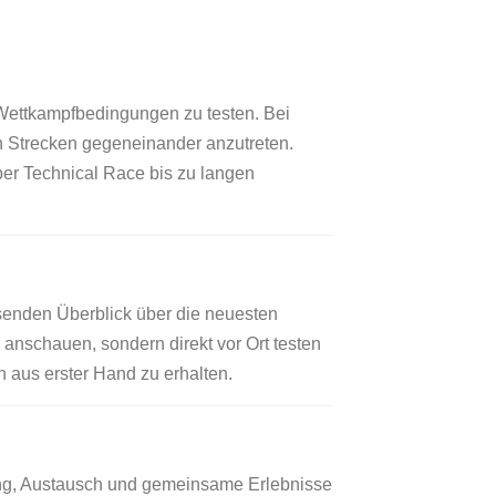
Wettkampfbedingungen zu testen. Bei
en Strecken gegeneinander anzutreten.
ber Technical Race bis zu langen
enden Überblick über die neuesten
nschauen, sondern direkt vor Ort testen
 aus erster Hand zu erhalten.
ing, Austausch und gemeinsame Erlebnisse