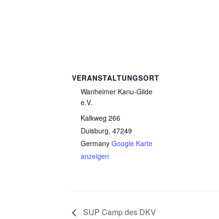
VERANSTALTUNGSORT
Wanheimer Kanu-Gilde
e.V.
Kalkweg 266
Duisburg
,
47249
Germany
Google Karte
anzeigen
SUP Camp des DKV