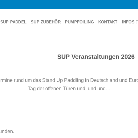
SUP PADDEL
SUP ZUBEHÖR
PUMPFOILING
KONTAKT
INFOS
SUP Veranstaltungen 2026
 Termine rund um das Stand Up Paddling in Deutschland und Eur
Tag der offenen Türen und, und und…
funden.