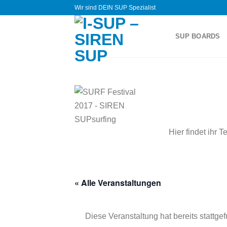
Zum
Wir sind DEIN SUP Spezialist
Inhalt
springen
SUP BOARDS
Hier findet ihr
« Alle Veranstaltungen
Diese Veranstaltung hat bereits stattge