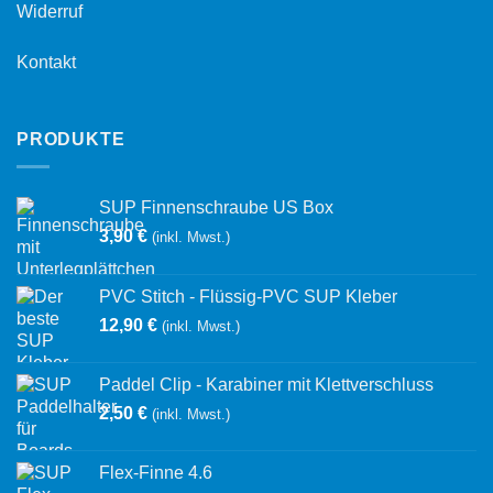
Widerruf
Kontakt
PRODUKTE
SUP Finnenschraube US Box
3,90
€
(inkl. Mwst.)
PVC Stitch - Flüssig-PVC SUP Kleber
12,90
€
(inkl. Mwst.)
Paddel Clip - Karabiner mit Klettverschluss
2,50
€
(inkl. Mwst.)
Flex-Finne 4.6