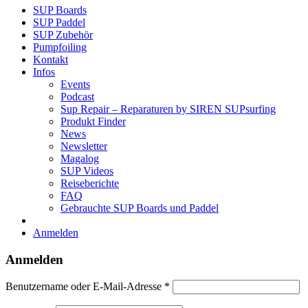
SUP Boards
SUP Paddel
SUP Zubehör
Pumpfoiling
Kontakt
Infos
Events
Podcast
Sup Repair – Reparaturen by SIREN SUPsurfing
Produkt Finder
News
Newsletter
Magalog
SUP Videos
Reiseberichte
FAQ
Gebrauchte SUP Boards und Paddel
Anmelden
Anmelden
Erforderlich
Benutzername oder E-Mail-Adresse
*