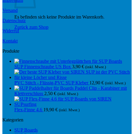
Impressum
Versand
Es befinden sich keine Produkte im Warenkorb.
Datenschutz
Zurück zum Shop
Widerruf
Kontakt
Produkte
SUP Finnenschraube US Box
3,90
€
(inkl. Mwst.)
PVC Stitch - Flüssig-PVC SUP Kleber
12,90
€
(inkl. Mwst.)
Paddel Clip - Karabiner mit
Klettverschluss
2,50
€
(inkl. Mwst.)
Flex-Finne 4.6
19,90
€
(inkl. Mwst.)
Kategorien
SUP Boards