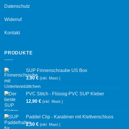
Datenschutz
Widerruf
Kontakt
PRODUKTE
SUP Finnenschraube US Box
3,90
€
(inkl. Mwst.)
PVC Stitch - Flüssig-PVC SUP Kleber
12,90
€
(inkl. Mwst.)
Paddel Clip - Karabiner mit Klettverschluss
2,50
€
(inkl. Mwst.)