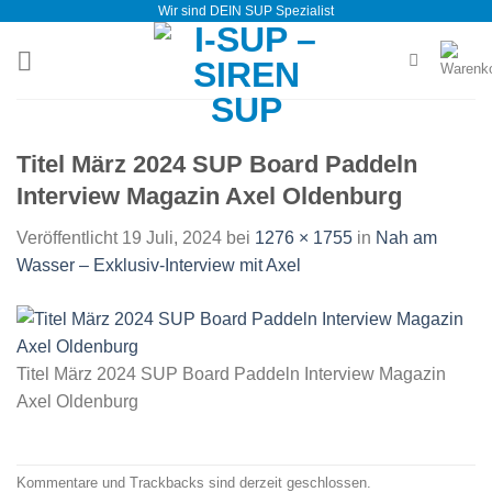
Wir sind DEIN SUP Spezialist
Zum
Inhalt
springen
Titel März 2024 SUP Board Paddeln
Interview Magazin Axel Oldenburg
Veröffentlicht
19 Juli, 2024
bei
1276 × 1755
in
Nah am
Wasser – Exklusiv-Interview mit Axel
Titel März 2024 SUP Board Paddeln Interview Magazin
Axel Oldenburg
Kommentare und Trackbacks sind derzeit geschlossen.