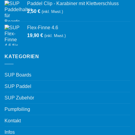
Paddel Clip - Karabiner mit Klettverschluss
2,50
€
(inkl. Mwst.)
Flex-Finne 4.6
19,90
€
(inkl. Mwst.)
KATEGORIEN
SUP Boards
SUP Paddel
SUP Zubehör
Pumpfoiling
Kontakt
Infos