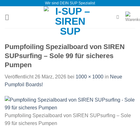
Wir sind DEIN SUP Spezialist
Zum
Inhalt
springen
Pumpfoiling Spezialboard von SIREN
SUPsurfing – Sole 99 für sicheres
Pumpen
Veröffentlicht
26 März, 2026
bei
1000 × 1000
in
Neue
Pumpfoil Boards!
Pumpfoiling Spezialboard von SIREN SUPsurfing – Sole
99 für sicheres Pumpen