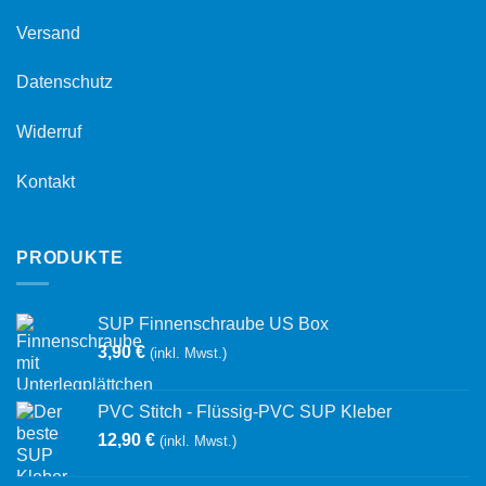
Versand
Datenschutz
Widerruf
Kontakt
PRODUKTE
SUP Finnenschraube US Box
3,90
€
(inkl. Mwst.)
PVC Stitch - Flüssig-PVC SUP Kleber
12,90
€
(inkl. Mwst.)