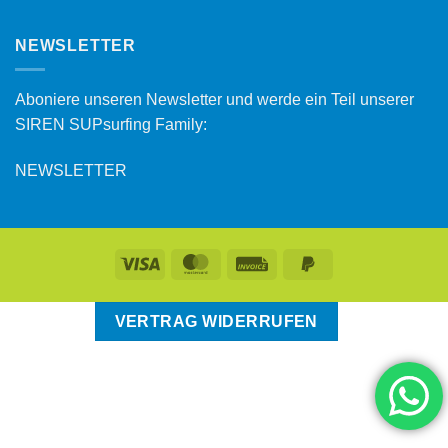
NEWSLETTER
Aboniere unseren Newsletter und werde ein Teil unserer
SIREN SUPsurfing Family:
NEWSLETTER
VERTRAG WIDERRUFEN