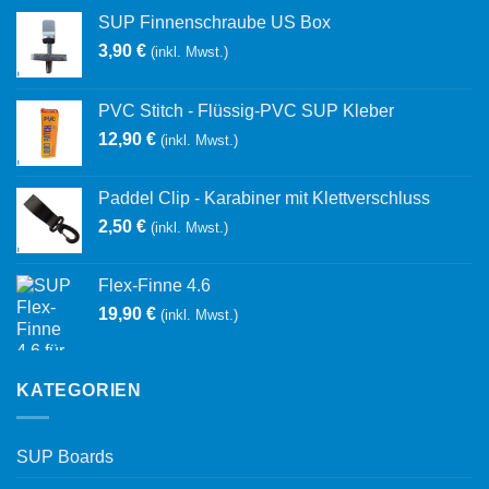
SUP Finnenschraube US Box
3,90
€
(inkl. Mwst.)
PVC Stitch - Flüssig-PVC SUP Kleber
12,90
€
(inkl. Mwst.)
Paddel Clip - Karabiner mit Klettverschluss
2,50
€
(inkl. Mwst.)
Flex-Finne 4.6
19,90
€
(inkl. Mwst.)
KATEGORIEN
SUP Boards