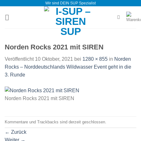
Wir sind DEIN SUP Spezialist
Zum
Inhalt
springen
Norden Rocks 2021 mit SIREN
Veröffentlicht
10 Oktober, 2021
bei
1280 × 855
in
Norden
Rocks – Norddeutschlands Wildwasser Event geht in die
3. Runde
Norden Rocks 2021 mit SIREN
Kommentare und Trackbacks sind derzeit geschlossen.
←
Zurück
Weiter
→