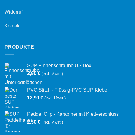
Widerruf
Kontakt
PRODUKTE
SUP Finnenschraube US Box
3,90
€
(inkl. Mwst.)
PVC Stitch - Flüssig-PVC SUP Kleber
12,90
€
(inkl. Mwst.)
Paddel Clip - Karabiner mit Klettverschluss
2,50
€
(inkl. Mwst.)