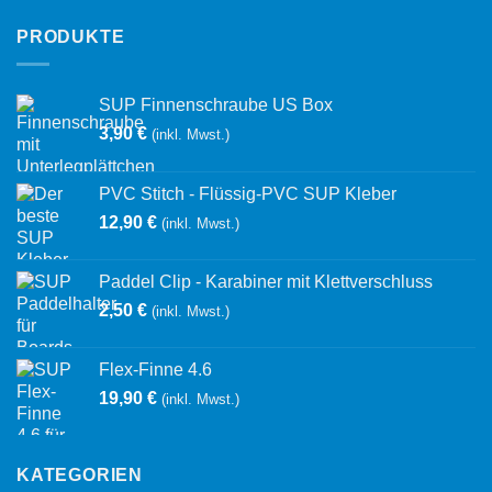
PRODUKTE
SUP Finnenschraube US Box
3,90
€
(inkl. Mwst.)
PVC Stitch - Flüssig-PVC SUP Kleber
12,90
€
(inkl. Mwst.)
Paddel Clip - Karabiner mit Klettverschluss
2,50
€
(inkl. Mwst.)
Flex-Finne 4.6
19,90
€
(inkl. Mwst.)
KATEGORIEN