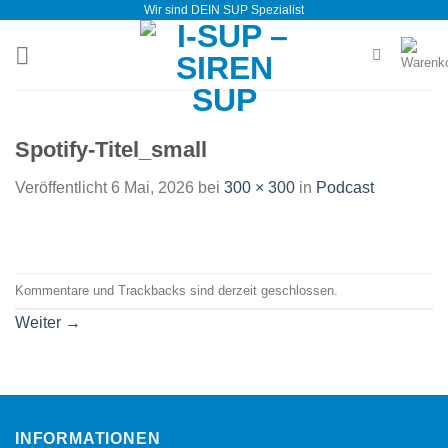
Wir sind DEIN SUP Spezialist
Zum
Inhalt
springen
Spotify-Titel_small
Veröffentlicht
6 Mai, 2026
bei
300 × 300
in
Podcast
Kommentare und Trackbacks sind derzeit geschlossen.
Weiter
→
INFORMATIONEN