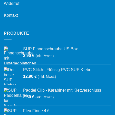
Widerruf
Kontakt
PRODUKTE
SUP Finnenschraube US Box
3,90
€
(inkl. Mwst.)
PVC Stitch - Flüssig-PVC SUP Kleber
12,90
€
(inkl. Mwst.)
Paddel Clip - Karabiner mit Klettverschluss
2,50
€
(inkl. Mwst.)
Flex-Finne 4.6