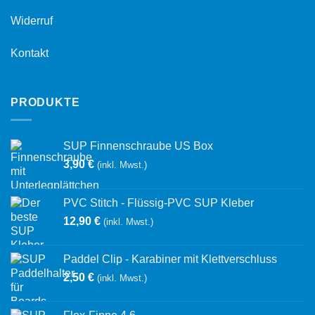
Widerruf
Kontakt
PRODUKTE
SUP Finnenschraube US Box
3,90
€
(inkl. Mwst.)
PVC Stitch - Flüssig-PVC SUP Kleber
12,90
€
(inkl. Mwst.)
Paddel Clip - Karabiner mit Klettverschluss
2,50
€
(inkl. Mwst.)