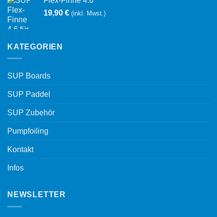
Flex-Finne 4.6
19,90
€
(inkl. Mwst.)
KATEGORIEN
SUP Boards
SUP Paddel
SUP Zubehör
Pumpfoiling
Kontakt
Infos
NEWSLETTER