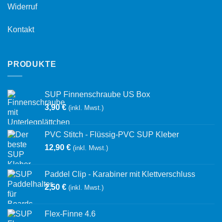
Widerruf
Kontakt
PRODUKTE
SUP Finnenschraube US Box
3,90
€
(inkl. Mwst.)
PVC Stitch - Flüssig-PVC SUP Kleber
12,90
€
(inkl. Mwst.)
Paddel Clip - Karabiner mit Klettverschluss
2,50
€
(inkl. Mwst.)
Flex-Finne 4.6