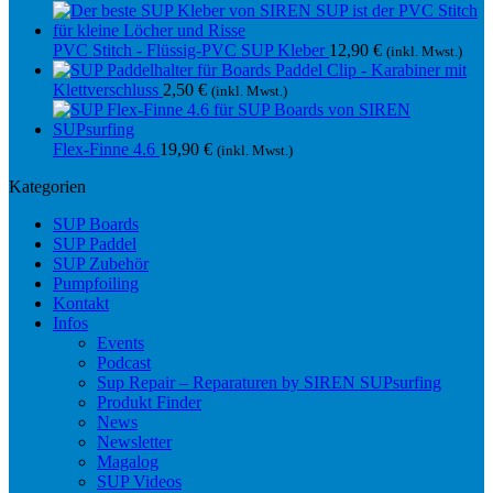
PVC Stitch - Flüssig-PVC SUP Kleber
12,90
€
(inkl. Mwst.)
Paddel Clip - Karabiner mit
Klettverschluss
2,50
€
(inkl. Mwst.)
Flex-Finne 4.6
19,90
€
(inkl. Mwst.)
Kategorien
SUP Boards
SUP Paddel
SUP Zubehör
Pumpfoiling
Kontakt
Infos
Events
Podcast
Sup Repair – Reparaturen by SIREN SUPsurfing
Produkt Finder
News
Newsletter
Magalog
SUP Videos