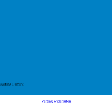
surfing Family:
Vertrag widerrufen