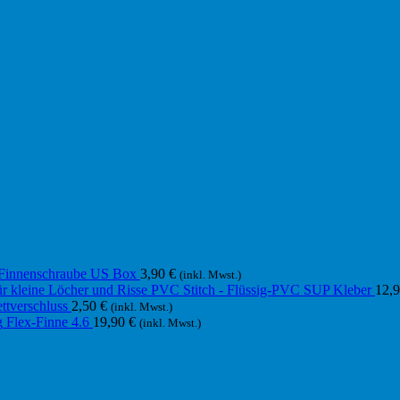
Finnenschraube US Box
3,90
€
(inkl. Mwst.)
PVC Stitch - Flüssig-PVC SUP Kleber
12,
ttverschluss
2,50
€
(inkl. Mwst.)
Flex-Finne 4.6
19,90
€
(inkl. Mwst.)