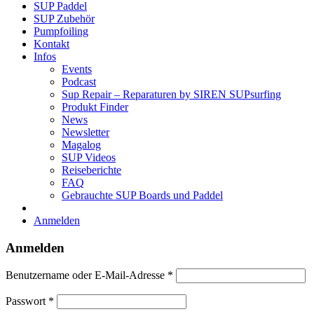
SUP Paddel
SUP Zubehör
Pumpfoiling
Kontakt
Infos
Events
Podcast
Sup Repair – Reparaturen by SIREN SUPsurfing
Produkt Finder
News
Newsletter
Magalog
SUP Videos
Reiseberichte
FAQ
Gebrauchte SUP Boards und Paddel
Anmelden
Anmelden
Erforderlich
Benutzername oder E-Mail-Adresse
*
Erforderlich
Passwort
*