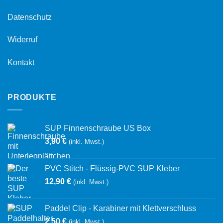
Datenschutz
Widerruf
Kontakt
PRODUKTE
SUP Finnenschraube US Box
3,90
€
(inkl. Mwst.)
PVC Stitch - Flüssig-PVC SUP Kleber
12,90
€
(inkl. Mwst.)
Paddel Clip - Karabiner mit Klettverschluss
2,50
€
(inkl. Mwst.)