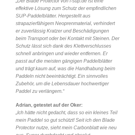
„Der Blade Protector von i-sup.de ist eine
effektive Lösung zum Schutz der empfindlichen
SUP-Paddelblätter. Hergestellt aus
strapazierfähigem Neoprenmaterial, verhindert
er zuverlässig Kratzer und Beschädigungen
beim Transport oder bei Kontakt mit Steinen. Der
Schutz lässt sich dank des Klettverschlusses
schnell anbringen und wieder entfernen. Er
passt auf die meisten gängigen Paddelblätter
und trägt kaum auf, was die Handhabung beim
Paddeln nicht beeinträchtigt. Ein sinnvolles
Zubehör, um die Lebensdauer hochwertiger
Paddel zu verlängern.“
Adrian, getestet auf der Oker:
„Ich hätte nicht gedacht, dass so ein kleines Teil
mein Paddel so gut schützt! Seit ich den Blade
Protector nutze, sieht mein Carbonblatt wie neu