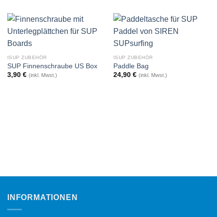
ISUP ZUBEHÖR
ISUP ZUBEHÖR
SUP Finnenschraube US Box
Paddle Bag
3,90
€
24,90
€
(inkl. Mwst.)
(inkl. Mwst.)
INFORMATIONEN