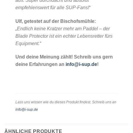
aus. Super durchdacht und absolut
empfehlenswert für alle SUP-Fans!
“
Ulf, getestet auf der Bischofsmühle:
„Endlich keine Kratzer mehr am Paddel – der
Blade Protector ist ein echter Lebensretter fürs
Equipment.“
Und deine Meinung zählt! Schreib uns gern
deine Erfahrungen an
info@i-sup.de
!
Lass uns wissen wie du dieses Produkt findest. Schreib uns an
info@i-sup.de
ÄHNLICHE PRODUKTE