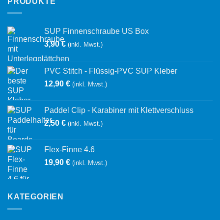
PRODUKTE
SUP Finnenschraube US Box
3,90
€
(inkl. Mwst.)
PVC Stitch - Flüssig-PVC SUP Kleber
12,90
€
(inkl. Mwst.)
Paddel Clip - Karabiner mit Klettverschluss
2,50
€
(inkl. Mwst.)
Flex-Finne 4.6
19,90
€
(inkl. Mwst.)
KATEGORIEN