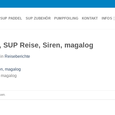
SUP PADDEL
SUP ZUBEHÖR
PUMPFOILING
KONTAKT
INFOS
, SUP Reise, Siren, magalog
in
Reiseberichte
, magalog
sen.