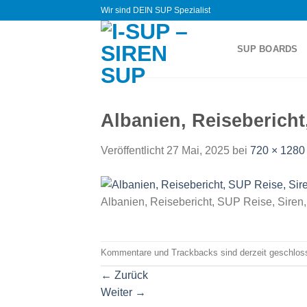
Zum
Wir sind DEIN SUP Spezialist
Inhalt
springen
SUP BOARDS
Albanien, Reisebericht
Veröffentlicht
27 Mai, 2025
bei
720 × 1280
Albanien, Reisebericht, SUP Reise, Siren
Kommentare und Trackbacks sind derzeit geschlos
←
Zurück
Weiter
→