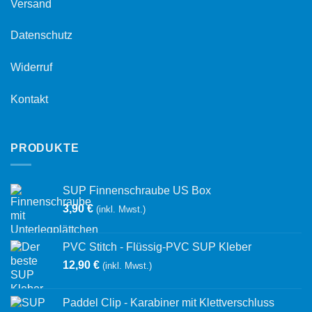
Versand
Datenschutz
Widerruf
Kontakt
PRODUKTE
SUP Finnenschraube US Box
3,90
€
(inkl. Mwst.)
PVC Stitch - Flüssig-PVC SUP Kleber
12,90
€
(inkl. Mwst.)
Paddel Clip - Karabiner mit Klettverschluss