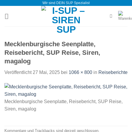
Wir sind DEIN SUP Spezialist
Zum
Inhalt
springen
Mecklenburgische Seenplatte,
Reisebericht, SUP Reise, Siren,
magalog
Veröffentlicht
27 Mai, 2025
bei
1066 × 800
in
Reiseberichte
Mecklenburgische Seenplatte, Reisebericht, SUP Reise,
Siren, magalog
Kommentare und Trackbacks sind derzeit geschlossen.