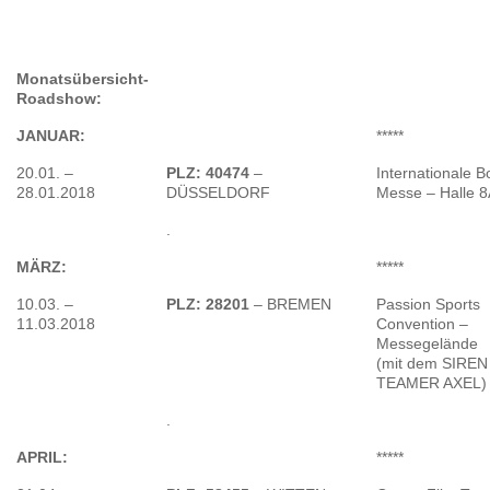
Monatsübersicht-
Roadshow:
JANUAR:
*****
20.01. –
PLZ: 40474
–
Internationale B
28.01.2018
DÜSSELDORF
Messe – Halle 
.
MÄRZ:
*****
10.03. –
PLZ: 28201
– BREMEN
Passion Sports
11.03.2018
Convention –
Messegelände
(mit dem SIREN
TEAMER AXEL)
.
APRIL:
*****