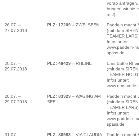
vorab anfragen,
bringen wir sie 
mit!)
26.07. –
PLZ: 17209
– ZWEI SEEN
Paddeln macht 
27.07.2018
(mit dem SIREN
TEAMER LARS)
Infos unter:
www.paddeln-ma
spass.de
28.07. –
PLZ: 48429
– RHEINE
Ems Battle Rhei
29.07.2018
(mit dem SIREN
TEAMER HOLGE
Infos unter:
www.emsbattle.
28.07. –
PLZ: 83329
– WAGING AM
Paddeln macht 
29.07.2018
SEE
(mit dem SIREN
TEAMER LARS)
Infos unter:
www.paddeln-ma
spass.de
31.07. –
PLZ: 86983
– VIA CLAUDIA
Paddeln macht 