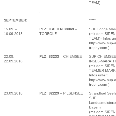
TEAM)
.
SEPTEMBER:
*****
15.09. –
PLZ: ITALIEN 38069
–
SUP Longa Mar
16.09.2018
TORBOLE
(mit dem SIREN
TEAM)- Infos un
http://www.sup-a
trophy.com )
22.09. –
PLZ: 83233
– CHIEMSEE
SUP CHIEMSEE
22.09.2018
INSEL-MARAT
(mit dem SIREN
TEAMER MARKU
Infos unter:
http://www.sup-a
trophy.com )
23.09.2018
PLZ: 82229
– PILSENSEE
Strandbad Seefe
SUP
Landesmeisters
Bayern
(mit dem SIREN