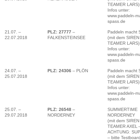
TEAMER LARS)
Infos unter:
www.paddeln-ma
spass.de
21.07. –
PLZ: 27777
–
Paddeln macht 
22.07.2018
FALKENSTEINSEE
(mit dem SIREN
TEAMER LARS)
Infos unter:
www.paddeln-ma
spass.de
24.07. –
PLZ: 24306
– PLÖN
Paddeln macht 
25.07.2018
(mit dem SIREN
TEAMER LARS)
Infos unter:
www.paddeln-ma
spass.de
25.07. –
PLZ: 26548
–
SUMMERTIME
29.07.2018
NORDERNEY
NORDERNEY
(mit dem SIREN
TEAMER AXEL 
ACHTUNG: SUP
– bitte Testboar