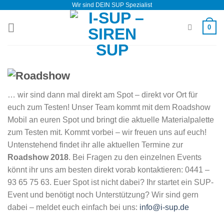
Wir sind DEIN SUP Spezialist
Zum
Inhalt
0
springen
… wir sind dann mal direkt am Spot – direkt vor Ort für
euch zum Testen! Unser Team kommt mit dem Roadshow
Mobil an euren Spot und bringt die aktuelle Materialpalette
zum Testen mit. Kommt vorbei – wir freuen uns auf euch!
Untenstehend findet ihr alle aktuellen Termine zur
Roadshow 2018
. Bei Fragen zu den einzelnen Events
könnt ihr uns am besten direkt vorab kontaktieren: 0441 –
93 65 75 63. Euer Spot ist nicht dabei? Ihr startet ein SUP-
Event und benötigt noch Unterstützung? Wir sind gern
dabei – meldet euch einfach bei uns:
info@i-sup.de