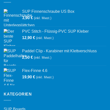
SUP Finnenschraube US Box
3,90
€
(inkl. Mwst.)
PVC Stitch - Flüssig-PVC SUP Kleber
12,90
€
(inkl. Mwst.)
Paddel Clip - Karabiner mit Klettverschluss
2,50
€
(inkl. Mwst.)
Flex-Finne 4.6
19,90
€
(inkl. Mwst.)
KATEGORIEN
SUP Boards