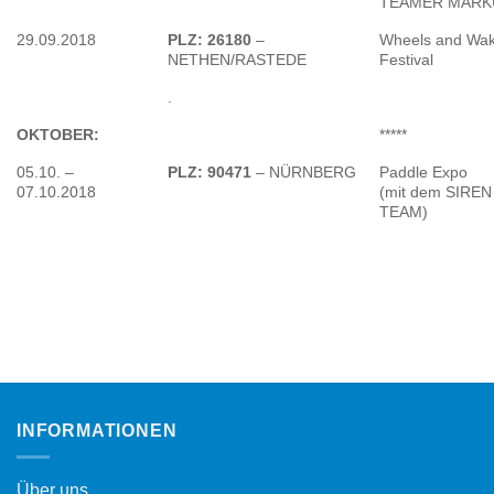
TEAMER MARK
29.09.2018
PLZ: 26180
–
Wheels and Wa
NETHEN/RASTEDE
Festival
.
OKTOBER:
*****
05.10. –
PLZ: 90471
– NÜRNBERG
Paddle Expo
07.10.2018
(mit dem SIREN
TEAM)
INFORMATIONEN
Über uns