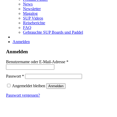
News
Newsletter
Magalog
SUP Videos
Reiseberichte
FAQ
Gebrauchte SUP Boards und Paddel
Anmelden
Anmelden
Erforderlich
Benutzername oder E-Mail-Adresse
*
Erforderlich
Passwort
*
Angemeldet bleiben
Anmelden
Passwort vergessen?