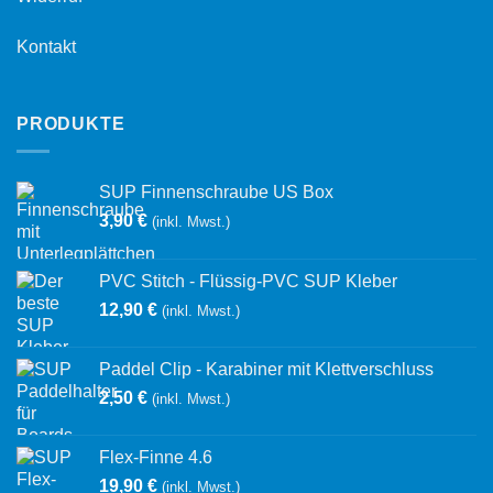
Kontakt
PRODUKTE
SUP Finnenschraube US Box
3,90
€
(inkl. Mwst.)
PVC Stitch - Flüssig-PVC SUP Kleber
12,90
€
(inkl. Mwst.)
Paddel Clip - Karabiner mit Klettverschluss
2,50
€
(inkl. Mwst.)
Flex-Finne 4.6
19,90
€
(inkl. Mwst.)