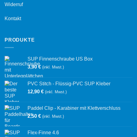
Widerruf
Kontakt
PRODUKTE
SUP Finnenschraube US Box
3,90
€
(inkl. Mwst.)
PVC Stitch - Flüssig-PVC SUP Kleber
12,90
€
(inkl. Mwst.)
Paddel Clip - Karabiner mit Klettverschluss
2,50
€
(inkl. Mwst.)
Flex-Finne 4.6