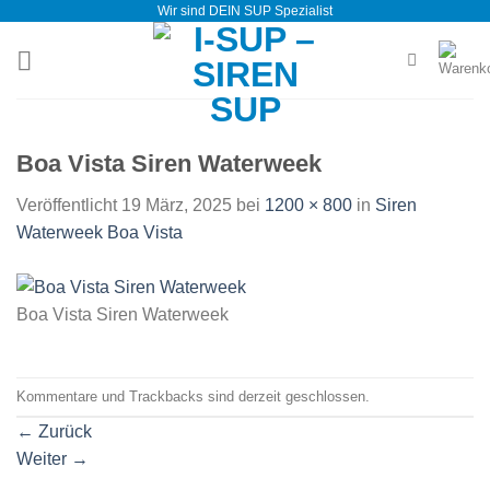
Wir sind DEIN SUP Spezialist
Zum
Inhalt
springen
Boa Vista Siren Waterweek
Veröffentlicht
19 März, 2025
bei
1200 × 800
in
Siren
Waterweek Boa Vista
Boa Vista Siren Waterweek
Kommentare und Trackbacks sind derzeit geschlossen.
←
Zurück
Weiter
→