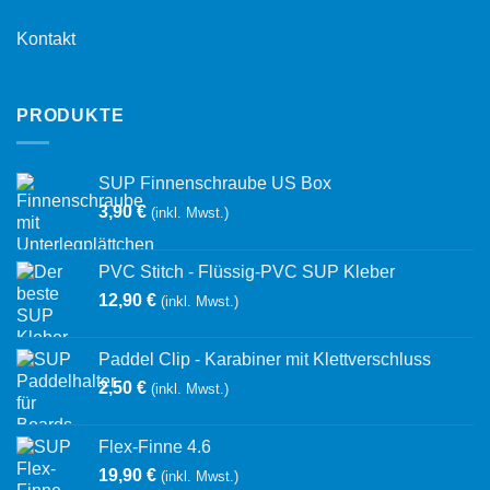
Kontakt
PRODUKTE
SUP Finnenschraube US Box
3,90
€
(inkl. Mwst.)
PVC Stitch - Flüssig-PVC SUP Kleber
12,90
€
(inkl. Mwst.)
Paddel Clip - Karabiner mit Klettverschluss
2,50
€
(inkl. Mwst.)
Flex-Finne 4.6
19,90
€
(inkl. Mwst.)