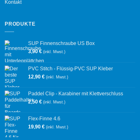
Kontakt
PRODUKTE
SUP Finnenschraube US Box
3,90
€
(inkl. Mwst.)
PVC Stitch - Flüssig-PVC SUP Kleber
12,90
€
(inkl. Mwst.)
Paddel Clip - Karabiner mit Klettverschluss
2,50
€
(inkl. Mwst.)
Flex-Finne 4.6
19,90
€
(inkl. Mwst.)