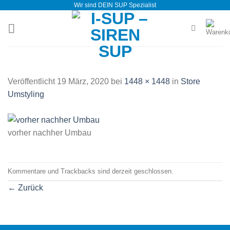
Wir sind DEIN SUP Spezialist
Zum
Inhalt
springen
Veröffentlicht
19 März, 2020
bei
1448 × 1448
in
Store
Umstyling
vorher nachher Umbau
Kommentare und Trackbacks sind derzeit geschlossen.
←
Zurück