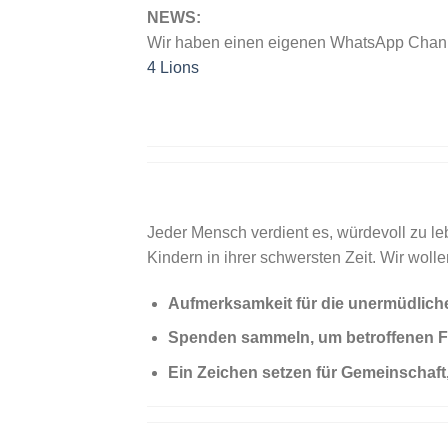
NEWS:
Wir haben einen eigenen WhatsApp Channe
4 Lions
Jeder Mensch verdient es, würdevoll zu le
Kindern in ihrer schwersten Zeit. Wir wolle
Aufmerksamkeit für die unermüdliche
Spenden sammeln, um betroffenen Fa
Ein Zeichen setzen für Gemeinschaft,