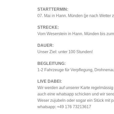
STARTTERMIN:
07. Mai in Hann. Münden (je nach Wetter 
STRECKE:
Vom Weserstein in Hann. Münden bis zum
DAUER:
Unser Ziel: unter 100 Stunden!
BEGLEITUNG:
1-2 Fahrzeuge für Verpflegung, Drohnena
LIVE DABEI:
Wir werden auf unserer Karte regelmässig 
auch eine whatsapp schicken und wir send
Weser zujubeln oder sogar ein Stück mit p
whatsapp: +49 176 73213617