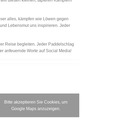
 will diesen kleinen, tapferen Kämpfern
Weser alles, kämpfen wie Löwen gegen
 und Lebensmut uns inspirieren. Jeder
er Reise begleiten. Jeder Paddelschlag
der anfeuernde Worte auf Social Media!
Bitte akzeptieren Sie Cookies, um
Google Maps anzuzeigen.