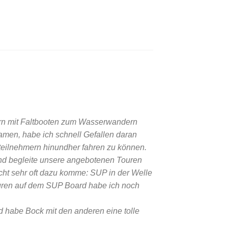
tern mit Faltbooten zum Wasserwandern
amen, habe ich schnell Gefallen daran
teilnehmern hinundher fahren zu können.
nd begleite unsere angebotenen Touren
cht sehr oft dazu komme: SUP in der Welle
uren auf dem SUP Board habe ich noch
 habe Bock mit den anderen eine tolle