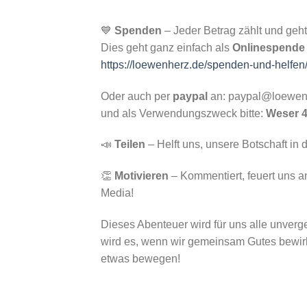
💙
Spenden
– Jeder Betrag zählt und geht
Dies geht ganz einfach als
Onlinespende
https://loewenherz.de/spenden-und-helfen
Oder auch per
paypal
an: paypal@loewen
und als Verwendungszweck bitte:
Weser 4
📣
Teilen
– Helft uns, unsere Botschaft in d
👏
Motivieren
– Kommentiert, feuert uns an
Media!
Dieses Abenteuer wird für uns alle unverge
wird es, wenn wir gemeinsam Gutes bewi
etwas bewegen!