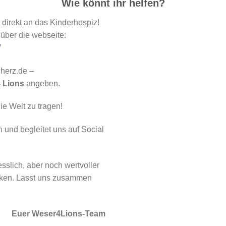
Wie könnt ihr helfen?
 direkt an das Kinderhospiz!
über die webseite:
/
herz.de –
 Lions
angeben.
ie Welt zu tragen!
 und begleitet uns auf Social
sslich, aber noch wertvoller
rken. Lasst uns zusammen
Euer Weser4Lions-Team