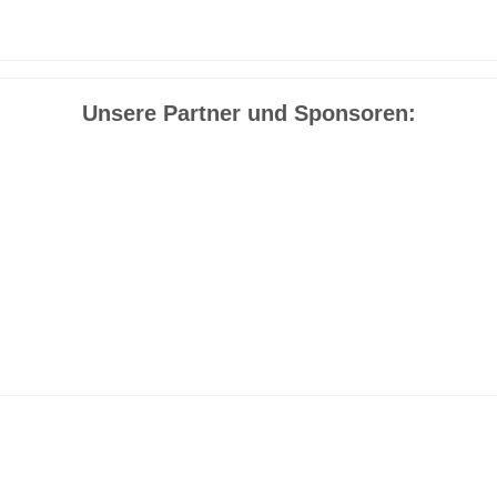
Unsere Partner und Sponsoren:
OUTDOOR RESEARCH
SECUMAR