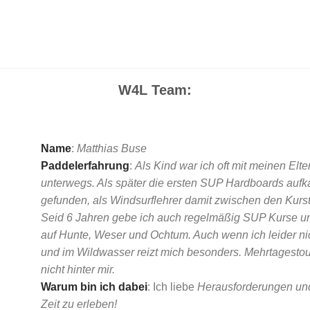
W4L Team:
Name
:
Matthias Buse
Paddelerfahrung
:
Als Kind war ich oft mit meinen El
unterwegs. Als später die ersten SUP Hardboards aufk
gefunden, als Windsurflehrer damit zwischen den Kurs
Seid 6 Jahren gebe ich auch regelmäßig SUP Kurse u
auf Hunte, Weser und Ochtum. Auch wenn ich leider ni
und im Wildwasser reizt mich besonders. Mehrtagesto
nicht hinter mir.
Warum bin ich dabei
: Ich liebe
Herausforderungen und
Zeit zu erleben!