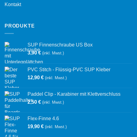
Kontakt
PRODUKTE
SUP Finnenschraube US Box
3,90
€
(inkl. Mwst.)
PVC Stitch - Flüssig-PVC SUP Kleber
12,90
€
(inkl. Mwst.)
Paddel Clip - Karabiner mit Klettverschluss
2,50
€
(inkl. Mwst.)
Flex-Finne 4.6
19,90
€
(inkl. Mwst.)