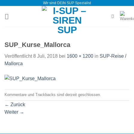
Wir sind DEIN SUP Spezialist
Zum
Inhalt
springen
SUP_Kurse_Mallorca
Veröffentlicht
8 Juli, 2018
bei
1600 × 1200
in
SUP-Reise /
Mallorca
Kommentare und Trackbacks sind derzeit geschlossen.
←
Zurück
Weiter
→