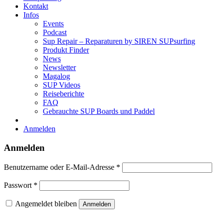
Kontakt
Infos
Events
Podcast
Sup Repair – Reparaturen by SIREN SUPsurfing
Produkt Finder
News
Newsletter
Magalog
SUP Videos
Reiseberichte
FAQ
Gebrauchte SUP Boards und Paddel
Anmelden
Anmelden
Erforderlich
Benutzername oder E-Mail-Adresse
*
Erforderlich
Passwort
*
Angemeldet bleiben
Anmelden