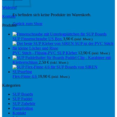
Widerruf
Es befinden sich keine Produkte im Warenkorb.
Kontakt
Zurück zum Shop
Produkte
SUP Finnenschraube US Box
3,90
€
(inkl. Mwst.)
PVC Stitch - Flüssig-PVC SUP Kleber
12,90
€
(inkl. Mwst.)
Paddel Clip - Karabiner mit
Klettverschluss
2,50
€
(inkl. Mwst.)
Flex-Finne 4.6
19,90
€
(inkl. Mwst.)
Kategorien
SUP Boards
SUP Paddel
SUP Zubehör
Pumpfoiling
Kontakt