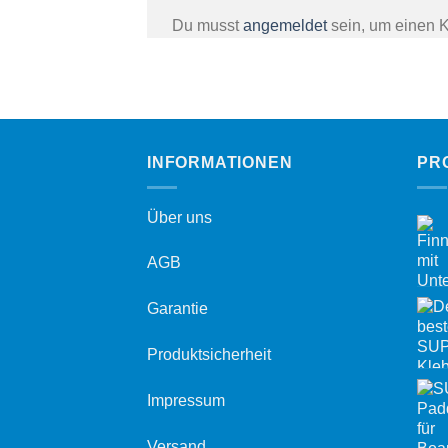
Du musst
angemeldet
sein, um einen 
INFORMATIONEN
PR
Über uns
AGB
Garantie
Produktsicherheit
Impressum
Versand