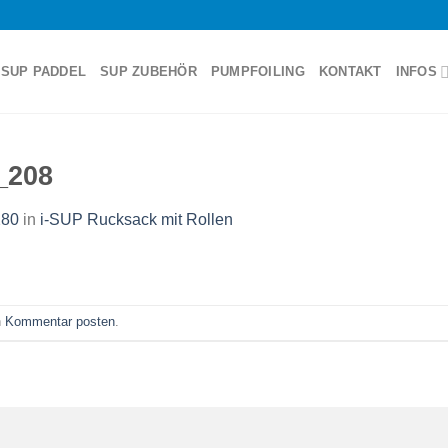
SUP PADDEL
SUP ZUBEHÖR
PUMPFOILING
KONTAKT
INFOS
_208
280
in
i-SUP Rucksack mit Rollen
n
Kommentar posten
.