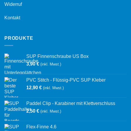
Widerruf
Kontakt
PRODUKTE
SUP Finnenschraube US Box
3,90
€
(inkl. Mwst.)
PVC Stitch - Flüssig-PVC SUP Kleber
12,90
€
(inkl. Mwst.)
Paddel Clip - Karabiner mit Klettverschluss
2,50
€
(inkl. Mwst.)
Flex-Finne 4.6