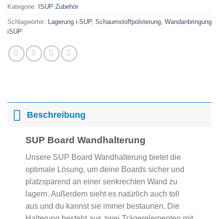
Kategorie:
ISUP Zubehör
Schlagwörter:
Lagerung i-SUP
,
Schaumstoffpolsterung
,
Wandanbringung
iSUP
Beschreibung
SUP Board Wandhalterung
Unsere SUP Board Wandhalterung bietet die
optimale Lösung, um deine Boards sicher und
platzsparend an einer senkrechten Wand zu
lagern. Außerdem sieht es natürlich auch toll
aus und du kannst sie immer bestaunen. Die
Halterung besteht aus zwei Trägerelementen mit