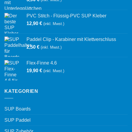
PVC Stitch - Flüssig-PVC SUP Kleber
12,90
€
(inkl. Mwst.)
Paddel Clip - Karabiner mit Klettverschluss
2,50
€
(inkl. Mwst.)
Flex-Finne 4.6
19,90
€
(inkl. Mwst.)
KATEGORIEN
SUP Boards
SUP Paddel
SUP Zubehör