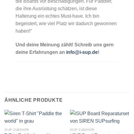
die Boards vor Beschädigungen. Für Paddler,
die ihre Ausrüstung schätzen, ist diese
Halterung ein echtes Must-have. Ich bin
begeistert, wie viel Platz wir dadurch gewonnen
haben!“
Und deine Meinung zählt! Schreib uns gern
deine Erfahrungen an
info@i-sup.de
!
ÄHNLICHE PRODUKTE
ISUP ZUBEHÖR
ISUP ZUBEHÖR