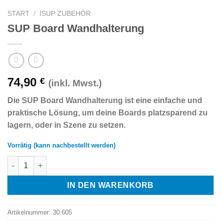
START
/
ISUP ZUBEHÖR
SUP Board Wandhalterung
74,90
€
(inkl. Mwst.)
Die SUP Board Wandhalterung ist eine einfache und
praktische Lösung, um deine Boards platzsparend zu
lagern, oder in Szene zu setzen.
Vorrätig (kann nachbestellt werden)
SUP Board Wandhalterung Menge
IN DEN WARENKORB
Artikelnummer:
30.605