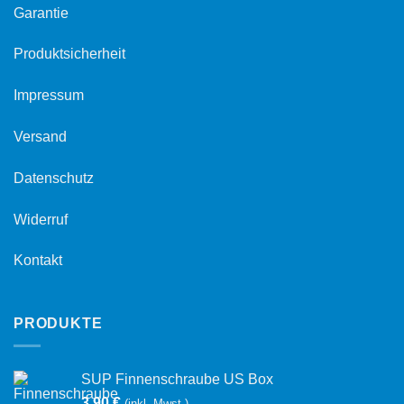
Garantie
Produktsicherheit
Impressum
Versand
Datenschutz
Widerruf
Kontakt
PRODUKTE
SUP Finnenschraube US Box
3,90
€
(inkl. Mwst.)