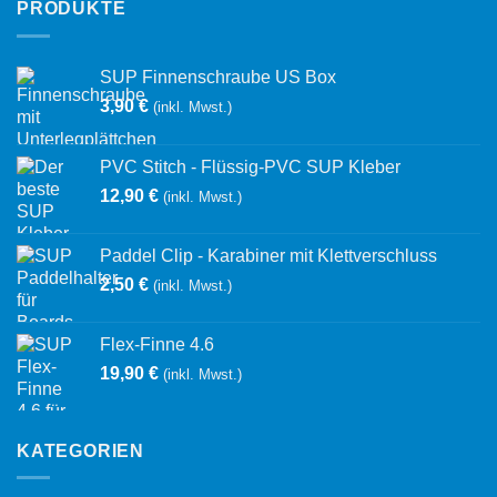
PRODUKTE
SUP Finnenschraube US Box
3,90
€
(inkl. Mwst.)
PVC Stitch - Flüssig-PVC SUP Kleber
12,90
€
(inkl. Mwst.)
Paddel Clip - Karabiner mit Klettverschluss
2,50
€
(inkl. Mwst.)
Flex-Finne 4.6
19,90
€
(inkl. Mwst.)
KATEGORIEN