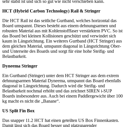
sehr stabil ist und sich so gut wie nicht verschieben kann.
HCT (Hybrid Carbon Technology) Rail & Stringer
Die HCT Rail ist das seitliche Gurtband, welches horizontal das
Board umspannt. Dieses besteht aus einem dehnungsarmen und
robusten Material aus mit Kohlenstofffaser verstärktem PVC. So ist
das Board bei kleinen Kollisionen geschützt und verwindet sich
kaum in Längsrichtung. Ein weiteres Gurtband (HCT Stringer) aus
dem gleichen Material, umspannt diagonal in Längsrichtung Ober-
und Unterseite des Boards und sorgt für eine hohe Steifig- und
Belastbarkeit.
Dyneema Stringer
Ein Gurtband (Stringer) unter dem HCT Stringer aus dem extrem
dehnungsarmen Material Dyneema, umspannt das Board ebenfalls
diagonal in Längsrichtung. Dadurch wird die Steifig- und
Belastbarkeit nochmal erhöht und das zeichnet SIREN i-SUP
Boards insbesondere aus. Auch bei einem Paddlergewicht über 100
kg macht es nicht die „Banane“.
US Split Fin Box
Das snapper 11.2 HCT hat einen geteilten US Box Finnenkasten.
Damit lässt sich das Board besser und platzsparender