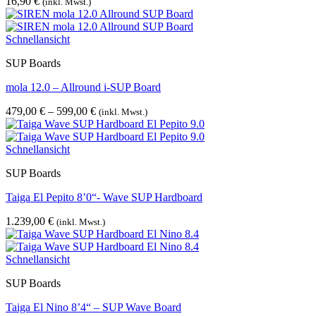
16,90
€
(inkl. Mwst.)
Schnellansicht
SUP Boards
mola 12.0 – Allround i-SUP Board
479,00
€
–
599,00
€
(inkl. Mwst.)
Schnellansicht
SUP Boards
Taiga El Pepito 8’0“- Wave SUP Hardboard
1.239,00
€
(inkl. Mwst.)
Schnellansicht
SUP Boards
Taiga El Nino 8’4“ – SUP Wave Board