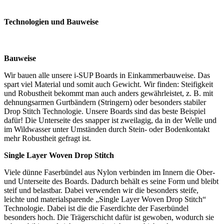
Technologien und Bauweise
Bauweise
Wir bauen alle unsere i-SUP Boards in Einkammerbauweise. Das
spart viel Material und somit auch Gewicht. Wir finden: Steifigkeit
und Robustheit bekommt man auch anders gewährleistet, z. B. mit
dehnungsarmen Gurtbändern (Stringern) oder besonders stabiler
Drop Stitch Technologie. Unsere Boards sind das beste Beispiel
dafür! Die Unterseite des snapper ist zweilagig, da in der Welle und
im Wildwasser unter Umständen durch Stein- oder Bodenkontakt
mehr Robustheit gefragt ist.
Single Layer Woven Drop Stitch
Viele dünne Faserbündel aus Nylon verbinden im Innern die Ober-
und Unterseite des Boards. Dadurch behält es seine Form und bleibt
steif und belastbar. Dabei verwenden wir die besonders steife,
leichte und materialsparende „Single Layer Woven Drop Stitch“
Technologie. Dabei ist die die Faserdichte der Faserbündel
besonders hoch. Die Trägerschicht dafür ist gewoben, wodurch sie