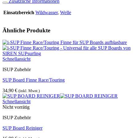
Zusätzliche Informationen
Einsatzbereich
Wildwasser
,
Welle
Ähnliche Produkte
Schnellansicht
ISUP Zubehör
SUP Board Finne Race/Touring
34,90
€
(inkl. Mwst.)
Schnellansicht
Nicht vorrätig
ISUP Zubehör
SUP Board Reiniger