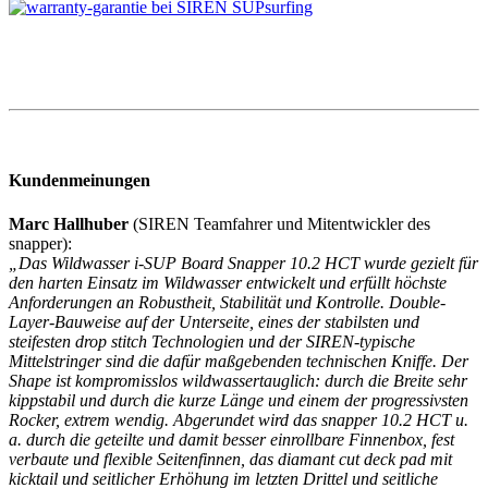
Kundenmeinungen
Marc Hallhuber
(SIREN Teamfahrer und Mitentwickler des
snapper):
„Das Wildwasser i-SUP Board Snapper 10.2 HCT wurde gezielt für
den harten Einsatz im Wildwasser entwickelt und erfüllt höchste
Anforderungen an Robustheit, Stabilität und Kontrolle. Double-
Layer-Bauweise auf der Unterseite, eines der stabilsten und
steifesten drop stitch Technologien und der SIREN-typische
Mittelstringer sind die dafür maßgebenden technischen Kniffe. Der
Shape ist kompromisslos wildwassertauglich: durch die Breite sehr
kippstabil und durch die kurze Länge und einem der progressivsten
Rocker, extrem wendig. Abgerundet wird das snapper 10.2 HCT u.
a. durch die geteilte und damit besser einrollbare Finnenbox, fest
verbaute und flexible Seitenfinnen, das diamant cut deck pad mit
kicktail und seitlicher Erhöhung im letzten Drittel und seitliche