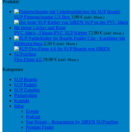
Produkte
SUP Finnenschraube US Box
3,90
€
(inkl. Mwst.)
PVC Stitch - Flüssig-PVC SUP Kleber
12,90
€
(inkl. Mwst.)
Paddel Clip - Karabiner mit
Klettverschluss
2,50
€
(inkl. Mwst.)
Flex-Finne 4.6
19,90
€
(inkl. Mwst.)
Kategorien
SUP Boards
SUP Paddel
SUP Zubehör
Pumpfoiling
Kontakt
Infos
Events
Podcast
Sup Repair – Reparaturen by SIREN SUPsurfing
Produkt Finder