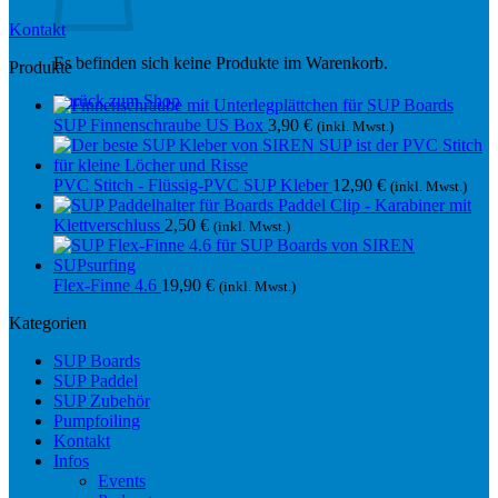
Kontakt
Es befinden sich keine Produkte im Warenkorb.
Produkte
Zurück zum Shop
SUP Finnenschraube US Box
3,90
€
(inkl. Mwst.)
PVC Stitch - Flüssig-PVC SUP Kleber
12,90
€
(inkl. Mwst.)
Paddel Clip - Karabiner mit
Klettverschluss
2,50
€
(inkl. Mwst.)
Flex-Finne 4.6
19,90
€
(inkl. Mwst.)
Kategorien
SUP Boards
SUP Paddel
SUP Zubehör
Pumpfoiling
Kontakt
Infos
Events