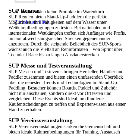
SUP Rennen
Es befinden sich keine Produkte im Warenkorb.
SUP Rennen bieten Stand-Up-Paddlern die perfekte
Zurück zum Shop
Möglichkeit, ihre Fähigkeiten auf dem Wasser unter
Wettkampfbedingungen zu testen. Bei nationalen und
internationalen Wettkämpfen treffen sich Anfänger wie Profis,
um auf abwechslungsreichen Strecken gegeneinander
anzutreten. Durch die steigende Beliebtheit des SUP‑Sports
wächst auch die Vielfalt an Rennformaten – von Sprint über
Technical Race bis zu langen Ausdauerstrecken.
SUP Messe und Testveranstaltung
SUP Messen und Testevents bringen Hersteller, Händler und
Paddler zusammen und bieten einen umfassenden Überblick
über die neuesten Trends und Technologien im Stand-Up-
Paddling. Besucher können Boards, Paddel und Zubehör
nicht nur anschauen, sondern direkt vor Ort testen und
vergleichen. Diese Events sind ideal, um fundierte
Kaufentscheidungen zu treffen und Expertenwissen aus erster
Hand zu erhalten.
SUP Vereinsveranstaltung
SUP Vereinsveranstaltungen stärken die Gemeinschaft und
bieten ideale Rahmenbedingungen für Training, Austausch