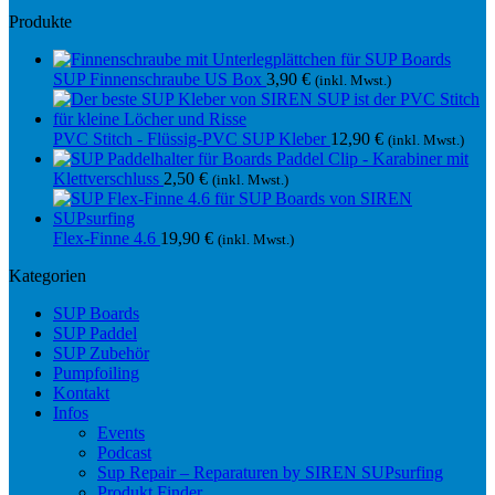
Produkte
SUP Finnenschraube US Box
3,90
€
(inkl. Mwst.)
PVC Stitch - Flüssig-PVC SUP Kleber
12,90
€
(inkl. Mwst.)
Paddel Clip - Karabiner mit
Klettverschluss
2,50
€
(inkl. Mwst.)
Flex-Finne 4.6
19,90
€
(inkl. Mwst.)
Kategorien
SUP Boards
SUP Paddel
SUP Zubehör
Pumpfoiling
Kontakt
Infos
Events
Podcast
Sup Repair – Reparaturen by SIREN SUPsurfing
Produkt Finder