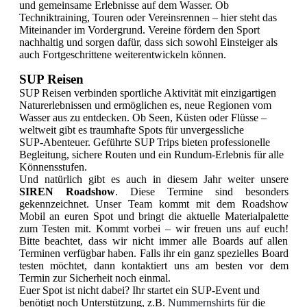
und gemeinsame Erlebnisse auf dem Wasser. Ob
Techniktraining, Touren oder Vereinsrennen – hier steht das
Miteinander im Vordergrund. Vereine fördern den Sport
nachhaltig und sorgen dafür, dass sich sowohl Einsteiger als
auch Fortgeschrittene weiterentwickeln können.
SUP Reisen
SUP Reisen verbinden sportliche Aktivität mit einzigartigen
Naturerlebnissen und ermöglichen es, neue Regionen vom
Wasser aus zu entdecken. Ob Seen, Küsten oder Flüsse –
weltweit gibt es traumhafte Spots für unvergessliche
SUP‑Abenteuer. Geführte SUP Trips bieten professionelle
Begleitung, sichere Routen und ein Rundum‑Erlebnis für alle
Könnensstufen.
Und natürlich gibt es auch in diesem Jahr weiter unsere
SIREN Roadshow
. Diese Termine sind besonders
gekennzeichnet. Unser Team kommt mit dem Roadshow
Mobil an euren Spot und bringt die aktuelle Materialpalette
zum Testen mit. Kommt vorbei – wir freuen uns auf euch!
Bitte beachtet, dass wir nicht immer alle Boards auf allen
Terminen verfügbar haben. Falls ihr ein ganz spezielles Board
testen möchtet, dann kontaktiert uns am besten vor dem
Termin zur Sicherheit noch einmal.
Euer Spot ist nicht dabei? Ihr startet ein SUP-Event und
benötigt noch Unterstützung, z.B.
Nummernshirts
für die