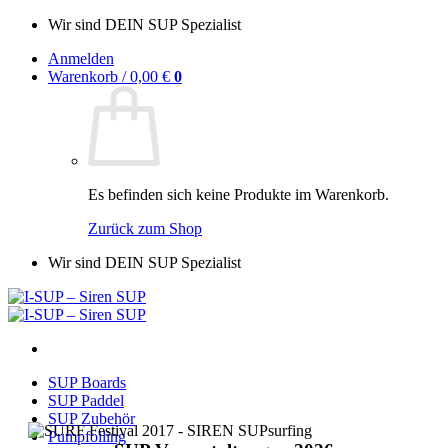
Zum
Wir sind DEIN SUP Spezialist
Inhalt
Anmelden
springen
Warenkorb /
0,00
€
0
Es befinden sich keine Produkte im Warenkorb.
Zurück zum Shop
Wir sind DEIN SUP Spezialist
SUP Boards
SUP Paddel
SUP Zubehör
Pumpfoiling