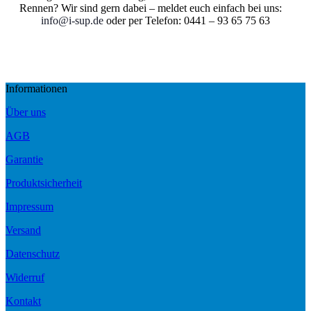
Rennen? Wir sind gern dabei – meldet euch einfach bei uns:
info@i-sup.de
oder per Telefon: 0441 – 93 65 75 63
Informationen
Über uns
AGB
Garantie
Produktsicherheit
Impressum
Versand
Datenschutz
Widerruf
Kontakt